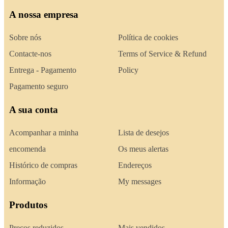
A nossa empresa
Sobre nós
Política de cookies
Contacte-nos
Terms of Service & Refund
Entrega - Pagamento
Policy
Pagamento seguro
A sua conta
Acompanhar a minha
Lista de desejos
encomenda
Os meus alertas
Histórico de compras
Endereços
Informação
My messages
Produtos
Preços reduzidos
Mais vendidos