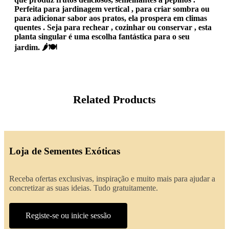
Perfeita para
jardinagem vertical
, para criar sombra ou
para adicionar sabor aos pratos, ela prospera em
climas
quentes
. Seja para
rechear
,
cozinhar
ou
conservar
, esta
planta singular é uma escolha fantástica para o seu
jardim. 🌶️🍽️
Related Products
Loja de Sementes Exóticas
Receba ofertas exclusivas, inspiração e muito mais para ajudar a
concretizar as suas ideias. Tudo gratuitamente.
Registe-se ou inicie sessão