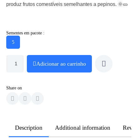
produz frutos comestíveis semelhantes a pepinos. 🌞🥒
Sementes em pacote :
5
Adicionar ao carrinho
Share on
Description
Additional information
Revie