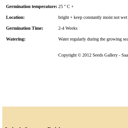
Germination temperature:
25 ° C +
Location:
bright + keep constantly moist not wet
Germination Time:
2-4 Weeks
Watering:
Water regularly during the growing se
Copyright © 2012 Seeds Gallery - Saat