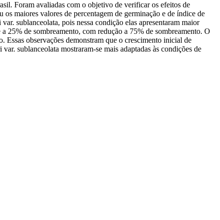
rasil. Foram avaliadas com o objetivo de verificar os efeitos de
u os maiores valores de percentagem de germinação e de índice de
i var. sublanceolata, pois nessa condição elas apresentaram maior
 sol e a 25% de sombreamento, com redução a 75% de sombreamento. O
nto. Essas observações demonstram que o crescimento inicial de
eri var. sublanceolata mostraram-se mais adaptadas às condições de