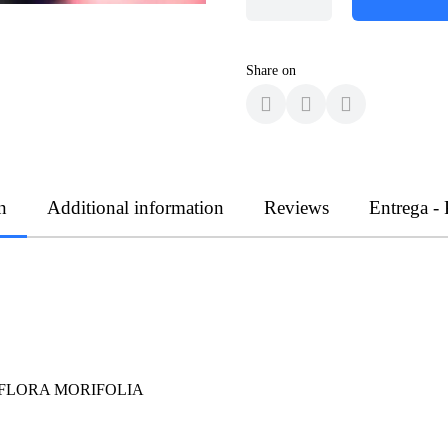
Share on
n
Additional information
Reviews
Entrega -
PASSIFLORA MORIFOLIA