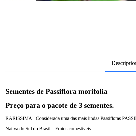
Descriptio
Sementes de Passiflora morifolia
Preço para o pacote de 3 sementes.
RARISSIMA - Considerada uma das mais lindas Passifloras 
Nativa do Sul do Brasil – Frutos comestíveis