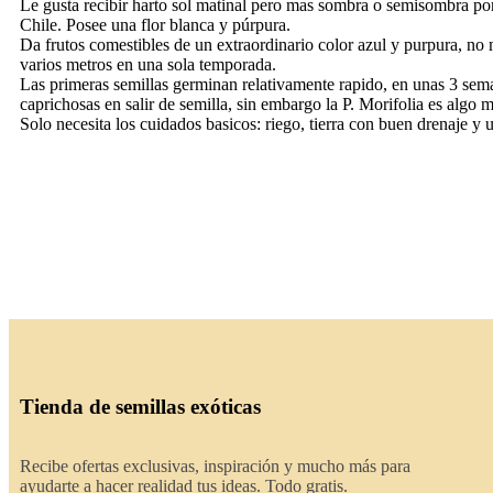
Le gusta recibir harto sol matinal pero mas sombra o semisombra por l
Chile. Posee una flor blanca y púrpura.
Da frutos comestibles de un extraordinario color azul y purpura, no 
varios metros en una sola temporada.
Las primeras semillas germinan relativamente rapido, en unas 3 sema
caprichosas en salir de semilla, sin embargo la P. Morifolia es algo ma
Solo necesita los cuidados basicos: riego, tierra con buen drenaje y 
Tienda de semillas exóticas
Recibe ofertas exclusivas, inspiración y mucho más para
ayudarte a hacer realidad tus ideas. Todo gratis.