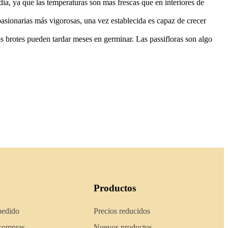
dia, ya que las temperaturas son mas frescas que en interiores de
pasionarias más vigorosas, una vez establecida es capaz de crecer
s brotes pueden tardar meses en germinar. Las passifloras son algo
Productos
pedido
Precios reducidos
 compras
Nuevos productos