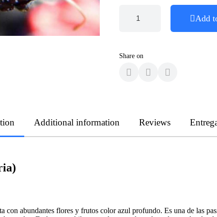
Add t
Share on
tion
Additional information
Reviews
Entreg
ria)
ta con abundantes flores y frutos color azul profundo. Es una de las passi