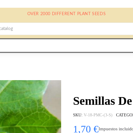
OVER 2000 DIFFERENT PLANT SEEDS
Semillas De
SKU
V-18-PMC-(3-S)
CATEGO
1,70 €
Impuestos incluid