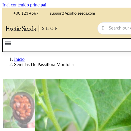
Ir al contenido principal
+00 123 4567
support@exotic-seeds.com
Exotic Seeds
SHOP
Inicio
Semillas De Passiflora Morifolia