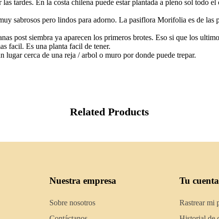
as tardes. En la costa chilena puede estar plantada a pleno sol todo el 
muy sabrosos pero lindos para adorno. La pasiflora Morifolia es de las 
nas post siembra ya aparecen los primeros brotes. Eso si que los ultimo
s facil. Es una planta facil de tener.
un lugar cerca de una reja / arbol o muro por donde puede trepar.
Related Products
Nuestra empresa
Tu cuenta
Sobre nosotros
Rastrear mi 
Contáctanos
Historial de