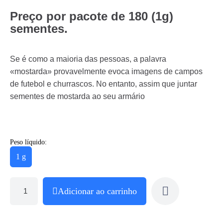
Preço por pacote de 180 (1g)
sementes.
Se é como a maioria das pessoas, a palavra
«mostarda» provavelmente evoca imagens de campos
de futebol e churrascos. No entanto, assim que juntar
sementes de mostarda ao seu armário
Peso líquido:
1 g
Adicionar ao carrinho