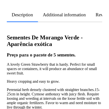
Description
Additional information
Revie
Sementes De Morango Verde -
Aparência exótica
Preço para o pacote de 5 sementes.
A lovely Green Strawberry that is hardy. Perfect for small
spaces or containers, it will produce an abundance of small
sweet fruit.
Heavy cropping and easy to grow.
Perennial herb densely clustered with straighter branches.15-
25cm in height. Cymose anthotaxy with juicy flesh. Require
loosing and weeding at intervals on the loose fertile soil with
ample organic fertilizers. Favor to warm and need moisture to
live through the winter.