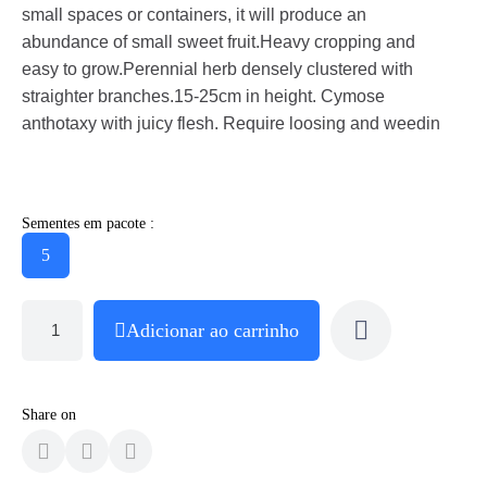
small spaces or containers, it will produce an
abundance of small sweet fruit.Heavy cropping and
easy to grow.Perennial herb densely clustered with
straighter branches.15-25cm in height. Cymose
anthotaxy with juicy flesh. Require loosing and weedin
Sementes em pacote :
5
Adicionar ao carrinho
Share on