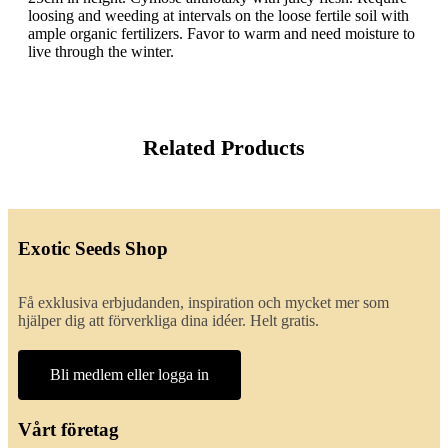
loosing and weeding at intervals on the loose fertile soil with
ample organic fertilizers. Favor to warm and need moisture to
live through the winter.
Related Products
Exotic Seeds Shop
Få exklusiva erbjudanden, inspiration och mycket mer som
hjälper dig att förverkliga dina idéer. Helt gratis.
Bli medlem eller logga in
Vårt företag