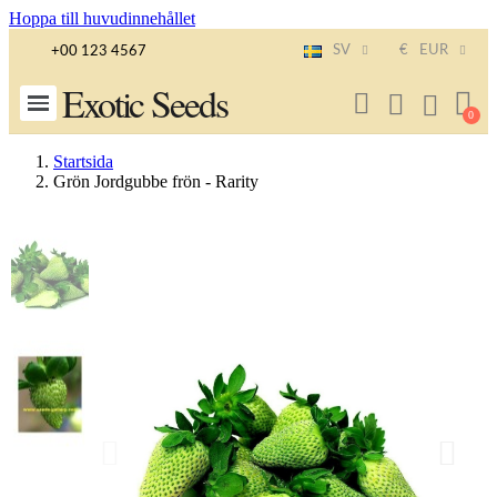
Hoppa till huvudinnehållet
SV
€
EUR
+00 123 4567
Exotic Seeds
Startsida
Grön Jordgubbe frön - Rarity