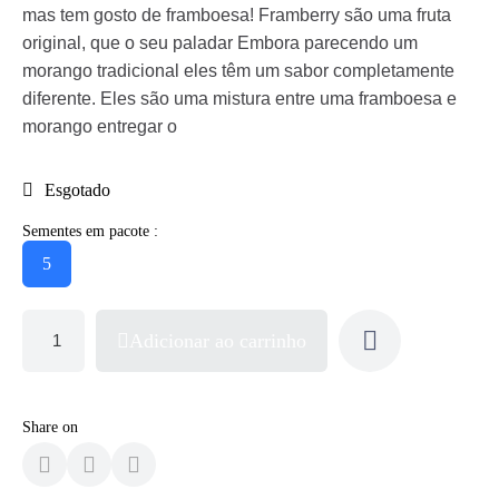
mas tem gosto de framboesa! Framberry são uma fruta
original, que o seu paladar Embora parecendo um
morango tradicional eles têm um sabor completamente
diferente. Eles são uma mistura entre uma framboesa e
morango entregar o
Esgotado
Sementes em pacote :
5
Adicionar ao carrinho
Share on