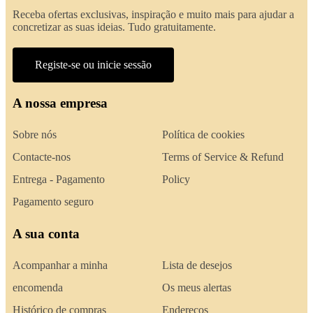
Receba ofertas exclusivas, inspiração e muito mais para ajudar a
concretizar as suas ideias. Tudo gratuitamente.
Registe-se ou inicie sessão
A nossa empresa
Sobre nós
Política de cookies
Contacte-nos
Terms of Service & Refund
Entrega - Pagamento
Policy
Pagamento seguro
A sua conta
Acompanhar a minha
Lista de desejos
encomenda
Os meus alertas
Histórico de compras
Endereços