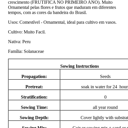
crescimento (FRUTIFICA NO PRIMEIRO ANO). Muito
Ornamental pelas flores e frutos que maduram em diferentes
tempos, com as cores da bandeira do Brasil.
Usos: Comestível - Ornamental, ideal para cultivo em vasos.
Cultivo: Muito Facil.
Nativa: Peru
Família: Solanaceae
Sowing Instructions
Propagation:
Seeds
Pretreat:
soak in water for 24 hour
Stratification:
0
Sowing Time:
all year round
Sowing Depth:
Cover lightly with substra
Sowing Mix:
Coir or sowing mix + sand or p