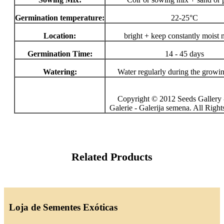
Germination temperature:
22-25°C
Location:
bright + keep constantly moist 
Germination Time:
14 - 45 days
Watering:
Water regularly during the growi
Copyright © 2012 Seeds Gallery 
Galerie - Galerija semena. All Righ
Related Products
Loja de Sementes Exóticas