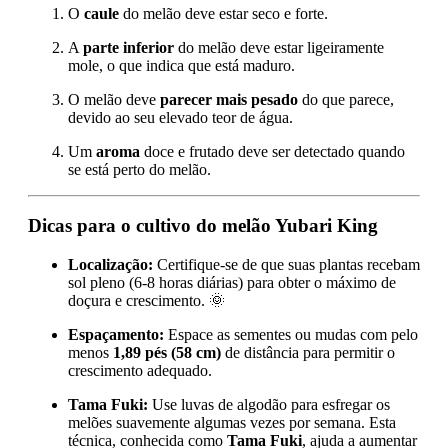
O
caule
do melão deve estar seco e forte.
A
parte inferior
do melão deve estar ligeiramente
mole, o que indica que está maduro.
O melão deve
parecer mais pesado
do que parece,
devido ao seu elevado teor de água.
Um
aroma
doce e frutado deve ser detectado quando
se está perto do melão.
Dicas para o cultivo do melão Yubari King
Localização:
Certifique-se de que suas plantas recebam
sol pleno (6-8 horas diárias) para obter o máximo de
doçura e crescimento. 🌞
Espaçamento:
Espace as sementes ou mudas com pelo
menos
1,89 pés (58 cm)
de distância para permitir o
crescimento adequado.
Tama Fuki:
Use luvas de algodão para esfregar os
melões suavemente algumas vezes por semana. Esta
técnica, conhecida como
Tama Fuki
, ajuda a aumentar