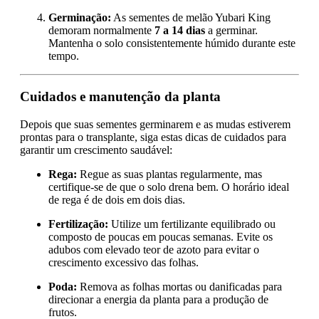
Germinação:
As sementes de melão Yubari King
demoram normalmente
7 a 14 dias
a germinar.
Mantenha o solo consistentemente húmido durante este
tempo.
Cuidados e manutenção da planta
Depois que suas sementes germinarem e as mudas estiverem
prontas para o transplante, siga estas dicas de cuidados para
garantir um crescimento saudável:
Rega:
Regue as suas plantas regularmente, mas
certifique-se de que o solo drena bem. O horário ideal
de rega é de dois em dois dias.
Fertilização:
Utilize um fertilizante equilibrado ou
composto de poucas em poucas semanas. Evite os
adubos com elevado teor de azoto para evitar o
crescimento excessivo das folhas.
Poda:
Remova as folhas mortas ou danificadas para
direcionar a energia da planta para a produção de
frutos.