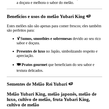
a doçura e melhora o sabor do melão.
Benefícios e usos do melão Yubari King
🍉
Estes melões não são apenas para comer frescos; eles também
são perfeitos para:
🍹
Sumos, smoothies e sobremesas
devido ao seu rico
sabor e doçura.
Presentes de luxo
no Japão, simbolizando respeito e
apreciação.
🍽️ Pratos gourmet
que beneficiam do seu sabor e
textura delicados.
Sementes de Melão Rei Yubari
🍉
Melão Yubari King, melão japonês, melão de
luxo, cultivo de melão, fruta Yubari King,
cultivo de melão