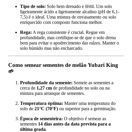
Tipo de solo:
Solo bem drenado e fértil. Um solo
ligeiramente ácido a ligeiramente alcalino (pH de 6,1-
7,5) é o ideal. Uma mistura de envasamento ou solo
enriquecido com composto funciona melhor.
Rega:
A rega consistente é crucial. Regue em
profundidade, mas certifique-se de que o solo drena
bem para evitar o apodrecimento das raízes. Manter o
solo húmido mas não encharcado.
Como semear sementes de melão Yubari King
🌱
Profundidade da semente:
Semeie as sementes a
cerca de
1,27 cm
de profundidade no solo ou na
mistura para arranque de sementes.
Temperatura óptima:
Manter uma temperatura do
solo de
21°C (70°F)
ou superior para a germinação.
Época de sementeira:
O objetivo é semear as
sementes
14 dias antes da data prevista para a
última geada
.