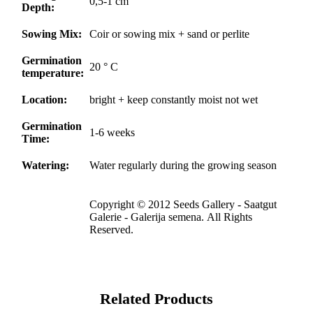
0,5-1 cm
Depth:
Sowing Mix:
Coir or sowing mix + sand or perlite
Germination
20 ° C
temperature:
Location:
bright + keep constantly moist not wet
Germination
1-6 weeks
Time:
Watering:
Water regularly during the growing season
Copyright © 2012 Seeds Gallery - Saatgut
Galerie - Galerija semena. All Rights
Reserved.
Related Products