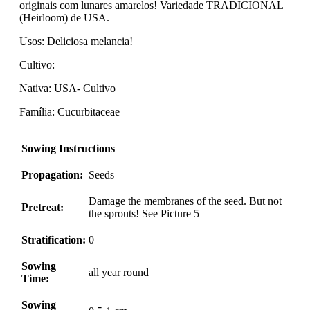
originais com lunares amarelos! Variedade TRADICIONAL
(Heirloom) de USA.
Usos: Deliciosa melancia!
Cultivo:
Nativa: USA- Cultivo
Família: Cucurbitaceae
Sowing Instructions
Propagation:
Seeds
Damage the membranes of the seed. But not
Pretreat:
the sprouts! See Picture 5
Stratification:
0
Sowing
all year round
Time:
Sowing