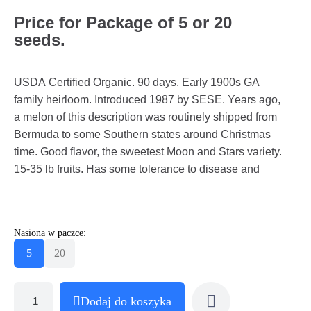
Price for Package of
5 or 20
seeds.
USDA Certified Organic. 90 days. Early 1900s GA
family heirloom. Introduced 1987 by SESE. Years ago,
a melon of this description was routinely shipped from
Bermuda to some Southern states around Christmas
time. Good flavor, the sweetest Moon and Stars variety.
15-35 lb fruits. Has some tolerance to disease and
Nasiona w paczce:
5
20
Dodaj do koszyka