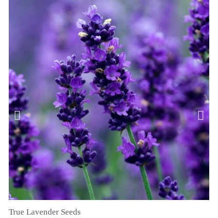
True Lavender Seeds
SZYBKI PODGLĄD