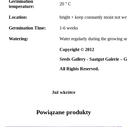
Germination
20 ° C
temperature:
Location:
bright + keep constantly moist not we
Germination Time:
1-6 weeks
Watering:
Water regularly during the growing s
Copyright © 2012
Seeds Gallery - Saatgut Galerie – G
All Rights Reserved.
Już wkrótce
Powiązane produkty