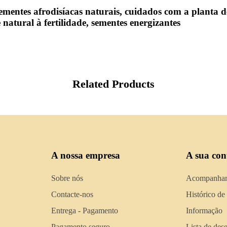
sementes afrodisíacas naturais, cuidados com a planta 
natural à fertilidade, sementes energizantes
Related Products
A nossa empresa
A sua con
Sobre nós
Acompanhar
Contacte-nos
Histórico de
Entrega - Pagamento
Informação
Pagamento seguro
Lista de des