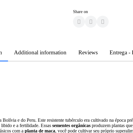
Share on
n
Additional information
Reviews
Entrega -
Bolívia e do Peru. Este resistente tubérculo era cultivado na época pré
ibido e a fertilidade. Essas
sementes orgânicas
produzem plantas que 
básicos com a
planta de maca
, você pode cultivar seu próprio superali