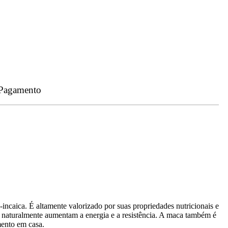
 Pagamento
-incaica. É altamente valorizado por suas propriedades nutricionais e
naturalmente aumentam a energia e a resistência. A maca também é
mento em casa.