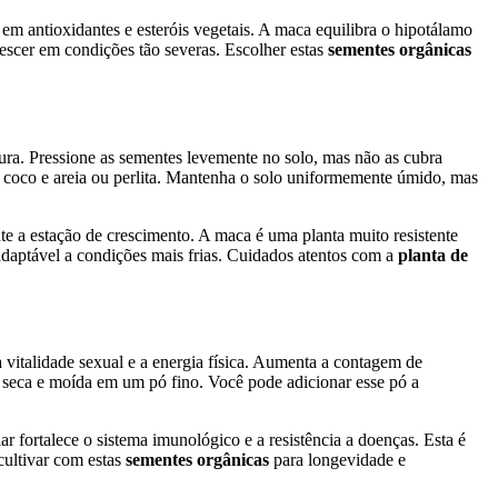
 em antioxidantes e esteróis vegetais. A maca equilibra o hipotálamo
rescer em condições tão severas. Escolher estas
sementes orgânicas
dura. Pressione as sementes levemente no solo, mas não as cubra
coco e areia ou perlita. Mantenha o solo uniformemente úmido, mas
te a estação de crescimento. A maca é uma planta muito resistente
adaptável a condições mais frias. Cuidados atentos com a
planta de
 vitalidade sexual e a energia física. Aumenta a contagem de
e seca e moída em um pó fino. Você pode adicionar esse pó a
r fortalece o sistema imunológico e a resistência a doenças. Esta é
cultivar com estas
sementes orgânicas
para longevidade e