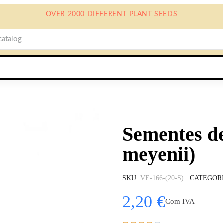
OVER 2000 DIFFERENT PLANT SEEDS
Sementes d
meyenii)
SKU
VE-166-(20-S)
CATEGOR
2,20 €
Com IVA