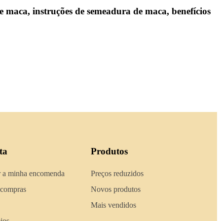
de maca, instruções de semeadura de maca, benefícios
ta
Produtos
 a minha encomenda
Preços reduzidos
 compras
Novos produtos
Mais vendidos
ejos