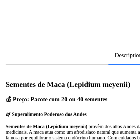
Descriptio
Sementes de Maca (Lepidium meyenii)
💰 Preço: Pacote com 20 ou 40 sementes
🌿 Superalimento Poderoso dos Andes
Sementes de Maca (Lepidium meyenii)
provêm dos altos Andes da 
medicinais. A maca atua como um afrodisíaco natural que aumenta a l
famosa por equilibrar o sistema endócrino humano. Com cuidados 