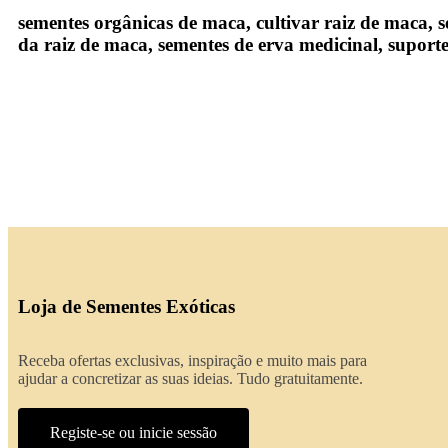
sementes orgânicas de maca, cultivar raiz de maca, 
da raiz de maca, sementes de erva medicinal, suporte 
Loja de Sementes Exóticas
Receba ofertas exclusivas, inspiração e muito mais para
ajudar a concretizar as suas ideias. Tudo gratuitamente.
Registe-se ou inicie sessão