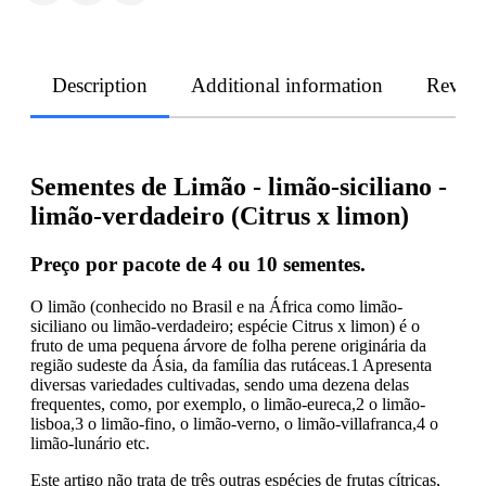
Description
Additional information
Revie
Sementes de Limão - limão-siciliano -
limão-verdadeiro (Citrus x limon)
Preço por pacote de 4 ou 10 sementes.
O limão (conhecido no Brasil e na África como limão-
siciliano ou limão-verdadeiro; espécie Citrus x limon) é o
fruto de uma pequena árvore de folha perene originária da
região sudeste da Ásia, da família das rutáceas.1 Apresenta
diversas variedades cultivadas, sendo uma dezena delas
frequentes, como, por exemplo, o limão-eureca,2 o limão-
lisboa,3 o limão-fino, o limão-verno, o limão-villafranca,4 o
limão-lunário etc.
Este artigo não trata de três outras espécies de frutas cítricas,