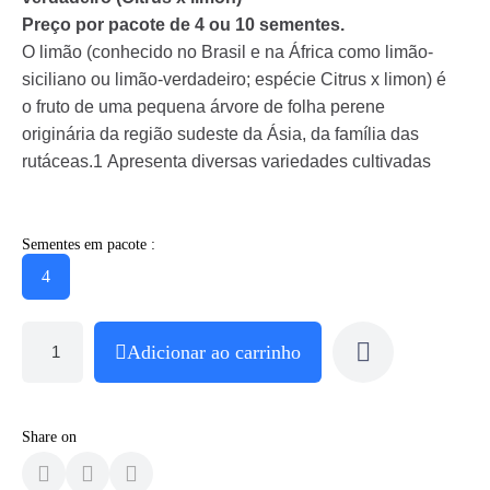
Preço por pacote de 4 ou 10 sementes.
O limão (conhecido no Brasil e na África como limão-
siciliano ou limão-verdadeiro; espécie Citrus x limon) é
o fruto de uma pequena árvore de folha perene
originária da região sudeste da Ásia, da família das
rutáceas.1 Apresenta diversas variedades cultivadas
Sementes em pacote :
4
Adicionar ao carrinho
Share on