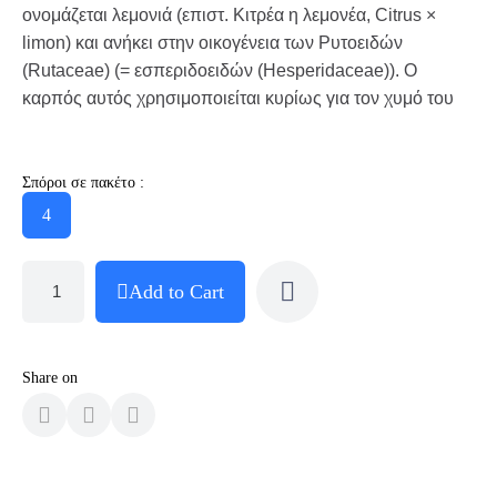
ονομάζεται λεμονιά (επιστ. Κιτρέα η λεμονέα, Citrus ×
limon) και ανήκει στην οικογένεια των Ρυτοειδών
(Rutaceae) (= εσπεριδοειδών (Hesperidaceae)). Ο
καρπός αυτός χρησιμοποιείται κυρίως για τον χυμό του
Σπόροι σε πακέτο :
4
Add to Cart
Share on