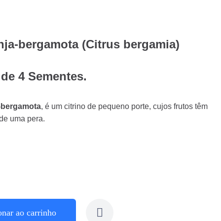
nja-bergamota (Citrus bergamia)
 de 4 Sementes.
a-bergamota
, é um citrino de pequeno porte, cujos frutos têm
 de uma pera.
onar ao carrinho