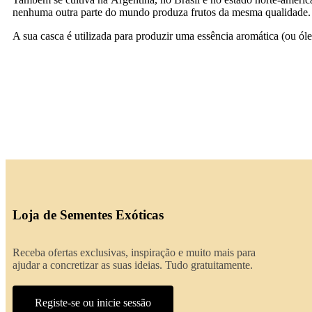
nenhuma outra parte do mundo produza frutos da mesma qualidade.
A sua casca é utilizada para produzir uma essência aromática (ou óle
Loja de Sementes Exóticas
Receba ofertas exclusivas, inspiração e muito mais para
ajudar a concretizar as suas ideias. Tudo gratuitamente.
Registe-se ou inicie sessão