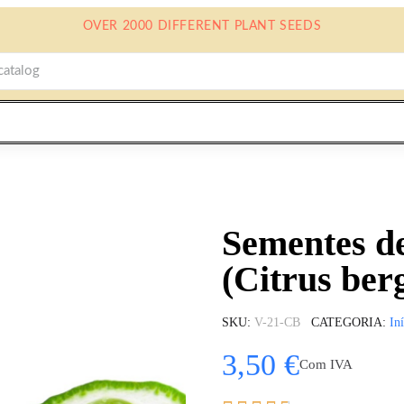
OVER 2000 DIFFERENT PLANT SEEDS
Sementes d
(Citrus ber
SKU
V-21-CB
CATEGORIA
In
3,50 €
Com IVA