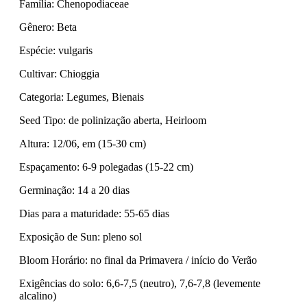
Família: Chenopodiaceae
Gênero: Beta
Espécie: vulgaris
Cultivar: Chioggia
Categoria: Legumes, Bienais
Seed Tipo: de polinização aberta, Heirloom
Altura: 12/06, em (15-30 cm)
Espaçamento: 6-9 polegadas (15-22 cm)
Germinação: 14 a 20 dias
Dias para a maturidade: 55-65 dias
Exposição de Sun: pleno sol
Bloom Horário: no final da Primavera / início do Verão
Exigências do solo: 6,6-7,5 (neutro), 7,6-7,8 (levemente
alcalino)