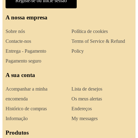
Registe-se ou inicie sessão
A nossa empresa
Sobre nós
Política de cookies
Contacte-nos
Terms of Service & Refund
Entrega - Pagamento
Policy
Pagamento seguro
A sua conta
Acompanhar a minha
Lista de desejos
encomenda
Os meus alertas
Histórico de compras
Endereços
Informação
My messages
Produtos