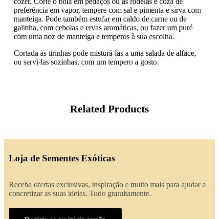
cozer. Corte o bola em pedaços ou às rodelas e coza de
preferência em vapor, tempere com sal e pimenta e sirva com
manteiga. Pode também estufar em caldo de carne ou de
galinha, com cebolas e ervas aromáticas, ou fazer um puré
com uma noz de manteiga e temperos à sua escolha.
Cortada às tirinhas pode misturá-las a uma salada de alface,
ou servi-las sozinhas, com um tempero a gosto.
Related Products
Loja de Sementes Exóticas
Receba ofertas exclusivas, inspiração e muito mais para ajudar a
concretizar as suas ideias. Tudo gratuitamente.