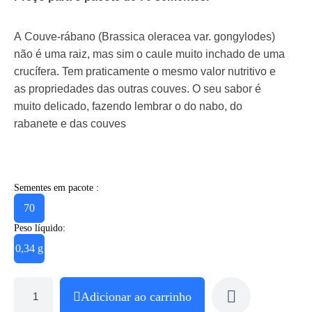
A Couve-rábano (Brassica oleracea var. gongylodes)
não é uma raiz, mas sim o caule muito inchado de uma
crucífera. Tem praticamente o mesmo valor nutritivo e
as propriedades das outras couves. O seu sabor é
muito delicado, fazendo lembrar o do nabo, do
rabanete e das couves
Sementes em pacote :
70
Peso líquido:
0,34 g
Adicionar ao carrinho