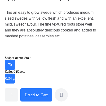
This an easy to grow swede which produces medium
sized swedes with yellow flesh and with an excellent,
mild, sweet flavour. The fine textured roots store well
and they are absolutely delicious cooked and added to
mashed potatoes, casseroles etc.
Σπόροι σε πακέτο :
70
Καθαρό βάρος:
0,34 g
Add to Cart