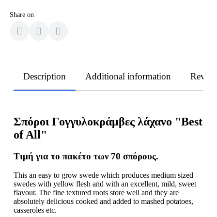
Share on
Description
Additional information
Revie
Σπόροι Γογγυλοκράμβες λάχανο "Best
of All"
Τιμή για το πακέτο των 70 σπόρους.
This an easy to grow swede which produces medium sized
swedes with yellow flesh and with an excellent, mild, sweet
flavour. The fine textured roots store well and they are
absolutely delicious cooked and added to mashed potatoes,
casseroles etc.