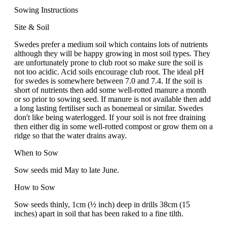
Sowing Instructions
Site & Soil
Swedes prefer a medium soil which contains lots of nutrients
although they will be happy growing in most soil types. They
are unfortunately prone to club root so make sure the soil is
not too acidic. Acid soils encourage club root. The ideal pH
for swedes is somewhere between 7.0 and 7.4. If the soil is
short of nutrients then add some well-rotted manure a month
or so prior to sowing seed. If manure is not available then add
a long lasting fertiliser such as bonemeal or similar. Swedes
don't like being waterlogged. If your soil is not free draining
then either dig in some well-rotted compost or grow them on a
ridge so that the water drains away.
When to Sow
Sow seeds mid May to late June.
How to Sow
Sow seeds thinly, 1cm (½ inch) deep in drills 38cm (15
inches) apart in soil that has been raked to a fine tilth.