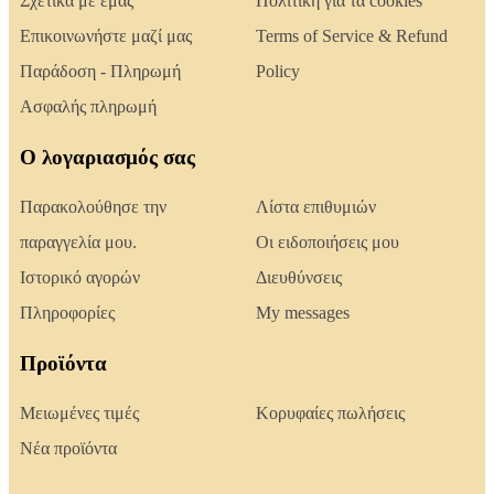
Σχετικά με εμάς
Πολιτική για τα cookies
Επικοινωνήστε μαζί μας
Terms of Service & Refund
Παράδοση - Πληρωμή
Policy
Ασφαλής πληρωμή
Ο λογαριασμός σας
Παρακολούθησε την
Λίστα επιθυμιών
παραγγελία μου.
Οι ειδοποιήσεις μου
Ιστορικό αγορών
Διευθύνσεις
Πληροφορίες
My messages
Προϊόντα
Μειωμένες τιμές
Κορυφαίες πωλήσεις
Νέα προϊόντα