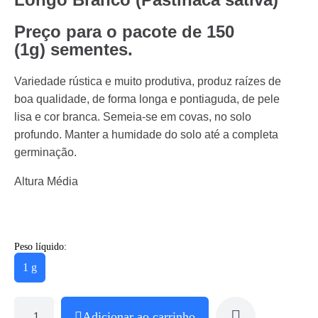
Preço para o pacote de 150
(1g)
sementes.
Variedade rústica e muito produtiva, produz raízes de
boa qualidade, de forma longa e pontiaguda, de pele
lisa e cor branca. Semeia-se em covas, no solo
profundo. Manter a humidade do solo até a completa
germinação.
Altura Média
Peso líquido:
1 g
Adicionar ao carrinho