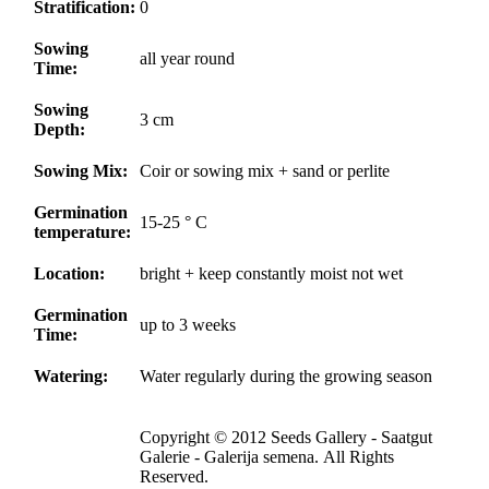
Stratification:
0
Sowing
all year round
Time:
Sowing
3 cm
Depth:
Sowing Mix:
Coir or sowing mix + sand or perlite
Germination
15-25 ° C
temperature:
Location:
bright + keep constantly moist not wet
Germination
up to 3 weeks
Time:
Watering:
Water regularly during the growing season
Copyright © 2012 Seeds Gallery - Saatgut
Galerie - Galerija semena. All Rights
Reserved.