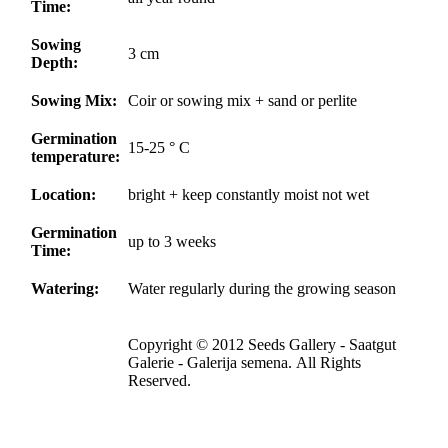
Time:
Sowing
3 cm
Depth:
Sowing Mix:
Coir or sowing mix + sand or perlite
Germination
15-25 ° C
temperature:
Location:
bright + keep constantly moist not wet
Germination
up to 3 weeks
Time:
Watering:
Water regularly during the growing season
Copyright © 2012 Seeds Gallery - Saatgut
Galerie - Galerija semena. All Rights
Reserved.