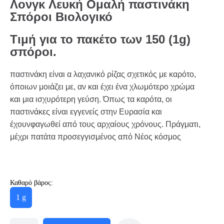
Λονγκ Λευκή Ομαλή παστινάκη
Σπόροι Βιολογικό
Τιμή για το πακέτο των
150 (1g)
σπόροι.
παστινάκη είναι α λαχανικό ρίζας σχετικός με καρότο,
όποιων μοιάζει με, αν και έχει ένα χλωμότερο χρώμα
και μια ισχυρότερη γεύση. Όπως τα καρότα, οι
παστινάκες είναι εγγενείς στην Ευρασία και
έχουνφαγωθεί από τους αρχαίους χρόνους. Πράγματι,
μέχρι πατάτα προσεγγισμένος από Νέος κόσμος
Καθαρό βάρος:
1 g