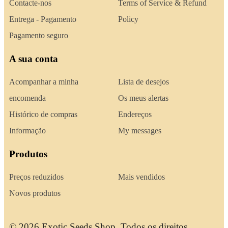
Contacte-nos
Terms of Service & Refund
Entrega - Pagamento
Policy
Pagamento seguro
A sua conta
Acompanhar a minha
Lista de desejos
encomenda
Os meus alertas
Histórico de compras
Endereços
Informação
My messages
Produtos
Preços reduzidos
Mais vendidos
Novos produtos
© 2026 Exotic Seeds Shop. Todos os direitos