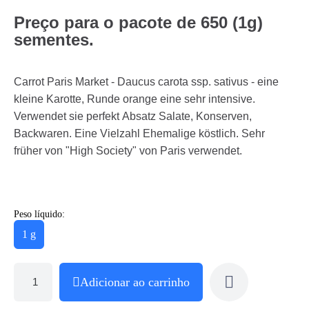
Preço para o pacote de 650 (1g)
sementes.
Carrot Paris Market - Daucus carota ssp. sativus - eine
kleine Karotte, Runde orange eine sehr intensive.
Verwendet sie perfekt Absatz Salate, Konserven,
Backwaren. Eine Vielzahl Ehemalige köstlich. Sehr
früher von "High Society" von Paris verwendet.
Peso líquido:
1 g
Adicionar ao carrinho