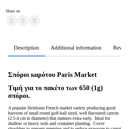
Share on
Description
Additional information
Revie
Σπόροι καρότου Paris Market
Τιμή για το πακέτο των 650 (1g)
σπόροι.
A popular Heirloom French market variety producing good
harvests of small round golf-ball sized, well flavoured carrots
(2.5-4 cm in diameter) that matures extra early. Ideal for
shallow or heavy soils and container planting. Cover
shoulders to prevent greening and to reduce exposure to carrot