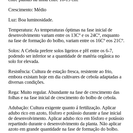
Crescimento: Médio
Luz: Boa luminosidade.
Temperatura: As temperaturas óptimas na fase inicial de
desenvolvimento variam entre os 13Cº e os 24Cº, enquanto
na fase de formação do bolbo, variam entre os 16Cº eos 21Cº.
Solos: A Cebola prefere solos ligeiros e pH entre os 6-7,
podendo ser inferior se a quantidade de matéria orgânica no
solo for elevada.
Resistência: Cultura de estação fresca, resistente ao frio,
embora existam hoje em dia cultivares de cebola adaptadas a
diversas condições.
Rega: Muito regular. Abundante na fase de crescimento das
folhas e na fase inicial de crescimento do bolbo de cebola.
Adubação: Cultura exigente quanto á fertilização. Aplicar
adubo rico em azoto, fósforo e potássio durante a fase inicial
de desenvolvimento. Aplicar adubo rico em fósforo e potássio
repartindo durante o desenvolvimento da planta. Não aplicar
azoto em grande quantidade na fase de formação do bolbo.