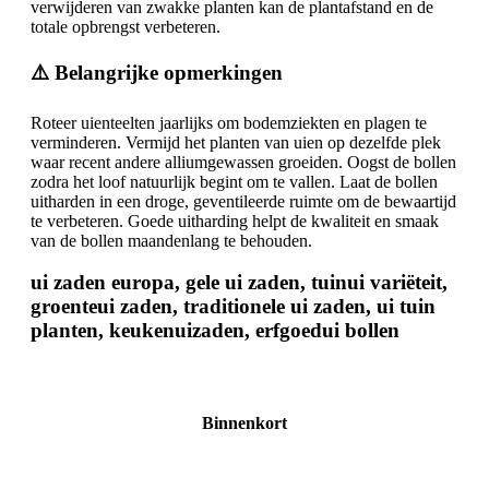
verwijderen van zwakke planten kan de plantafstand en de
totale opbrengst verbeteren.
⚠️ Belangrijke opmerkingen
Roteer uienteelten jaarlijks om bodemziekten en plagen te
verminderen. Vermijd het planten van uien op dezelfde plek
waar recent andere alliumgewassen groeiden. Oogst de bollen
zodra het loof natuurlijk begint om te vallen. Laat de bollen
uitharden in een droge, geventileerde ruimte om de bewaartijd
te verbeteren. Goede uitharding helpt de kwaliteit en smaak
van de bollen maandenlang te behouden.
ui zaden europa, gele ui zaden, tuinui variëteit,
groenteui zaden, traditionele ui zaden, ui tuin
planten, keukenuizaden, erfgoedui bollen
Binnenkort