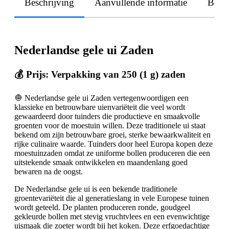
Beschrijving
Aanvullende informatie
Beoo
Nederlandse gele ui Zaden
💰 Prijs: Verpakking van 250 (1 g) zaden
🧅 Nederlandse gele ui Zaden vertegenwoordigen een
klassieke en betrouwbare uienvariëteit die veel wordt
gewaardeerd door tuinders die productieve en smaakvolle
groenten voor de moestuin willen. Deze traditionele ui staat
bekend om zijn betrouwbare groei, sterke bewaarkwaliteit en
rijke culinaire waarde. Tuinders door heel Europa kopen deze
moestuinzaden omdat ze uniforme bollen produceren die een
uitstekende smaak ontwikkelen en maandenlang goed
bewaren na de oogst.
De Nederlandse gele ui is een bekende traditionele
groentevariëteit die al generatieslang in vele Europese tuinen
wordt geteeld. De planten produceren ronde, goudgeel
gekleurde bollen met stevig vruchtvlees en een evenwichtige
uismaak die zoeter wordt bij het koken. Deze erfgoedachtige