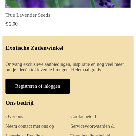
True Lavender Seeds
SNEL BEKIJKEN
€ 2,00
Exotische Zadenwinkel
Ontvang exclusieve aanbiedingen, inspiratie en nog veel meer
om je ideeën tot leven te brengen. Helemaal gratis.
Registreren of inloggen
Ons bedrijf
Over ons
Cookiebeleid
Neem contact met ons op
Servicevoorwaarden &
Levering - Betaling
Terugbetalingsbeleid