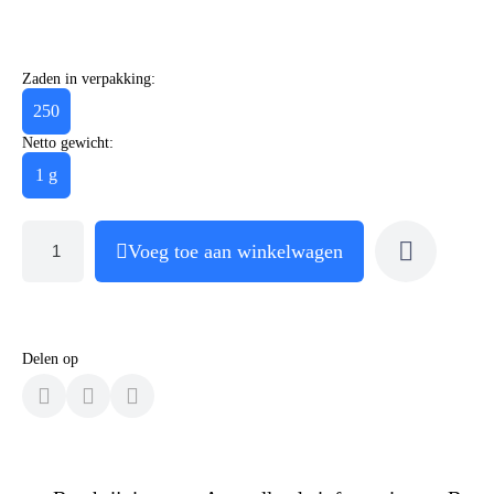
Zaden in verpakking:
250
Netto gewicht:
1 g
Voeg toe aan winkelwagen
Delen op