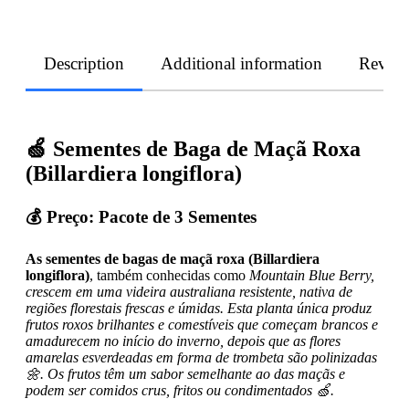
Description
Additional information
Revie
🍏 Sementes de Baga de Maçã Roxa
(Billardiera longiflora)
💰
Preço
: Pacote de 3 Sementes
As sementes de bagas de maçã roxa (Billardiera
longiflora)
, também conhecidas como
Mountain Blue Berry,
crescem em uma videira australiana resistente, nativa de
regiões florestais frescas e úmidas. Esta planta única produz
frutos roxos brilhantes e comestíveis que começam brancos e
amadurecem no início do inverno, depois que as flores
amarelas esverdeadas em forma de trombeta são polinizadas
🌼. Os frutos têm um sabor semelhante ao das maçãs e
podem ser comidos crus, fritos ou condimentados 🍏.