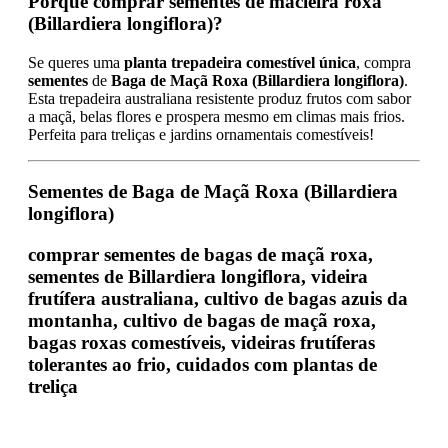
Porquê comprar sementes de macieira roxa
(Billardiera longiflora)?
Se queres uma
planta trepadeira comestível única
, compra
sementes
de
Baga de Maçã Roxa (Billardiera longiflora)
.
Esta trepadeira australiana resistente produz frutos com sabor
a maçã, belas flores e prospera mesmo em climas mais frios.
Perfeita para treliças e jardins ornamentais comestíveis!
Sementes de Baga de Maçã Roxa (Billardiera
longiflora)
comprar sementes de bagas de maçã roxa,
sementes de Billardiera longiflora, videira
frutífera australiana, cultivo de bagas azuis da
montanha, cultivo de bagas de maçã roxa,
bagas roxas comestíveis, videiras frutíferas
tolerantes ao frio, cuidados com plantas de
treliça