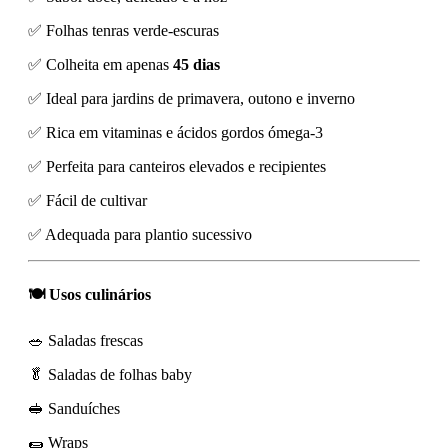
✅ Folhas tenras verde-escuras
✅ Colheita em apenas
45 dias
✅ Ideal para jardins de primavera, outono e inverno
✅ Rica em vitaminas e ácidos gordos ómega-3
✅ Perfeita para canteiros elevados e recipientes
✅ Fácil de cultivar
✅ Adequada para plantio sucessivo
🍽️ Usos culinários
🥗 Saladas frescas
🥬 Saladas de folhas baby
🥪 Sanduíches
🌯 Wraps