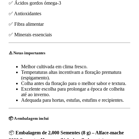
✅ Ácidos gordos ómega-3
✅ Antioxidantes
✅ Fibra alimentar
✅ Minerais essenciais
⚠️ Notas importantes
Melhor cultivada em clima fresco.
Temperaturas altas incentivam a floração prematura
(espigamento).
Colha antes da floração para o melhor sabor e textura.
Excelente escolha para prolongar a época de colheita
até ao inverno.
Adequada para hortas, estufas, estufins e recipientes.
📦 A embalagem inclui
📦
Embalagem de 2,000 Sementes (8 g) – Alface-mache