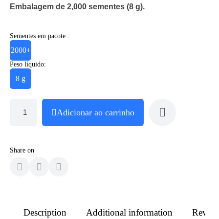
Embalagem de 2,000 sementes (8 g).
Sementes em pacote :
2000+
Peso líquido:
8 g
Adicionar ao carrinho
Share on
Description
Additional information
Revie