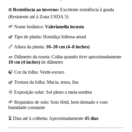
❄️
Resistência ao inverno:
Excelente resistência à geada
(Resistente até à Zona USDA 5)
🌱 Nome botânico:
Valerianella locusta
🌿 Tipo de planta: Hortaliça folhosa anual
📏 Altura da planta:
10–20 cm (4–8 inches)
🥗 Diâmetro da roseta: Colha quando tiver aproximadamente
10 cm (4 inches)
de diâmetro
🍃 Cor da folha: Verde-escuro
🌿 Textura da folha: Macia, tenra, lisa
🌞 Exposição solar: Sol pleno a meia-sombra
🌱 Requisitos de solo: Solo fértil, bem drenado e com
humidade constante
⏳ Dias até à colheita: Aproximadamente
45 dias