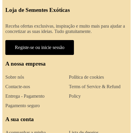
Loja de Sementes Exóticas
Receba ofertas exclusivas, inspiração e muito mais para ajudar a
concretizar as suas ideias. Tudo gratuitamente.
Registe-se ou inicie sessão
A nossa empresa
Sobre nós
Política de cookies
Contacte-nos
Terms of Service & Refund
Entrega - Pagamento
Policy
Pagamento seguro
A sua conta
Acompanhar a minha
Lista de desejos