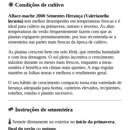
🌞 Condições de cultivo
Alface-mache 2000 Sementes Herança (Valerianella
locusta)
tem melhor desempenho em temperaturas frescas e é
ideal para cultivo na primavera, outono e inverno. As altas
temperaturas do verão frequentemente fazem com que as
plantas espiguem prematuramente, por isso recomenda-se a
sementeira nas partes mais frescas da época de cultivo.
As plantas crescem bem em solo fértil, que retenha humidade
e com boa drenagem. O sol pleno incentiva o crescimento
máximo durante os meses mais frescos, enquanto a meia-
sombra é benéfica em climas mais quentes. A rega regular
mantém as folhas tenras e melhora o rendimento geral.
O seu hábito de crescimento compacto torna esta variedade de
herança adequada para hortas, canteiros elevados, recipientes,
estufins, estufas e plantio sucessivo.
🌱 Instruções de sementeira
🌡️ Semeie diretamente no exterior no
início da primavera
,
final do verão
ou
outono
.