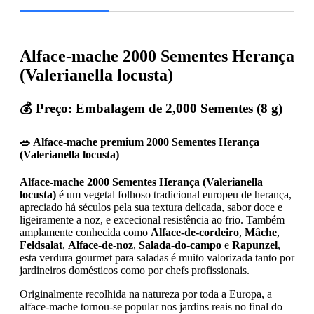
Alface-mache 2000 Sementes Herança
(Valerianella locusta)
💰 Preço: Embalagem de 2,000 Sementes (8 g)
🥗 Alface-mache premium 2000 Sementes Herança
(Valerianella locusta)
Alface-mache 2000 Sementes Herança (Valerianella
locusta)
é um vegetal folhoso tradicional europeu de herança,
apreciado há séculos pela sua textura delicada, sabor doce e
ligeiramente a noz, e excecional resistência ao frio. Também
amplamente conhecida como
Alface-de-cordeiro
,
Mâche
,
Feldsalat
,
Alface-de-noz
,
Salada-do-campo
e
Rapunzel
,
esta verdura gourmet para saladas é muito valorizada tanto por
jardineiros domésticos como por chefs profissionais.
Originalmente recolhida na natureza por toda a Europa, a
alface-mache tornou-se popular nos jardins reais no final do