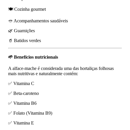
🍽️ Cozinha gourmet
🥙 Acompanhamentos saudáveis
🌿 Guarnições
🥤 Batidos verdes
🌱 Benefícios nutricionais
A alface-mache é considerada uma das hortaliças folhosas
mais nutritivas e naturalmente contém:
✅ Vitamina C
✅ Beta-caroteno
✅ Vitamina B6
✅ Folato (Vitamina B9)
✅ Vitamina E