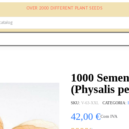
OVER 2000 DIFFERENT PLANT SEEDS
1000 Semen
(Physalis p
SKU
V-63-XXL
CATEGORIA
42,00 €
Com IVA