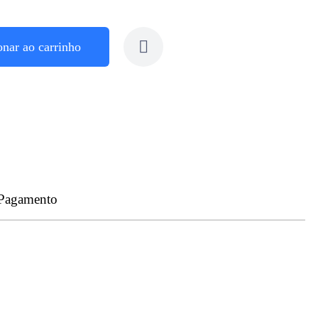
onar ao carrinho
 Pagamento