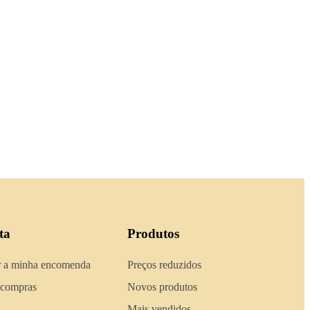
ta
Produtos
 a minha encomenda
Preços reduzidos
 compras
Novos produtos
Mais vendidos