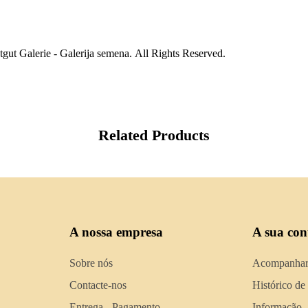
gut Galerie - Galerija semena. All Rights Reserved.
Related Products
A nossa empresa
A sua con
Sobre nós
Acompanhar
Contacte-nos
Histórico de
Entrega - Pagamento
Informação