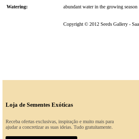
Watering:
abundant water in the growing season
Copyright © 2012 Seeds Gallery - Saat
Loja de Sementes Exóticas
Receba ofertas exclusivas, inspiração e muito mais para
ajudar a concretizar as suas ideias. Tudo gratuitamente.