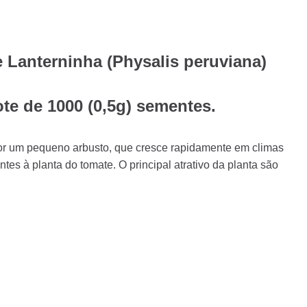
 Lanterninha (Physalis peruviana)
te de 1000 (0,5g) sementes.
por um pequeno arbusto, que cresce rapidamente em climas
es à planta do tomate. O principal atrativo da planta são