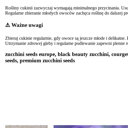
Rośliny cukinii zazwyczaj wymagają minimalnego przycinania. Usu
Regularne zbieranie młodych owoców zachęca roślinę do dalszej pr
⚠️ Ważne uwagi
Zbieraj cukinie regularnie, gdy owoce są jeszcze młode i delikatn
Utrzymanie zdrowej gleby i regularne podlewanie zapewni plenne ro
zucchini seeds europe, black beauty zucchini, courge
seeds, premium zucchini seeds