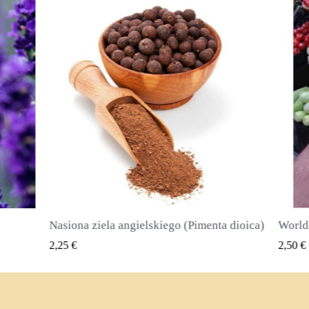
Nasiona ziela angielskiego (Pimenta dioica)
SZYBKI PODGLĄD
2,25 €
2,50 €