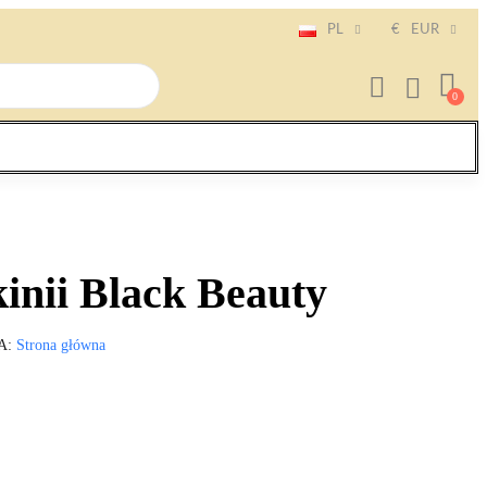
PL
€
EUR
inii Black Beauty
A
Strona główna