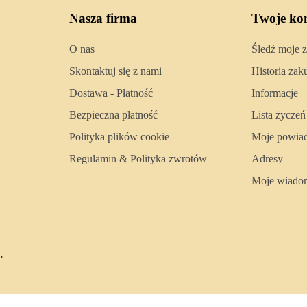
Nasza firma
Twoje ko
O nas
Śledź moje 
Skontaktuj się z nami
Historia za
Dostawa - Płatność
Informacje
Bezpieczna płatność
Lista życzeń
Polityka plików cookie
Moje powia
Regulamin & Polityka zwrotów
Adresy
Moje wiado
.