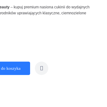
Beauty
– kupuj premium nasiona cukinii do wydajnych
grodników uprawiających klasyczne, ciemnozielone
 do koszyka