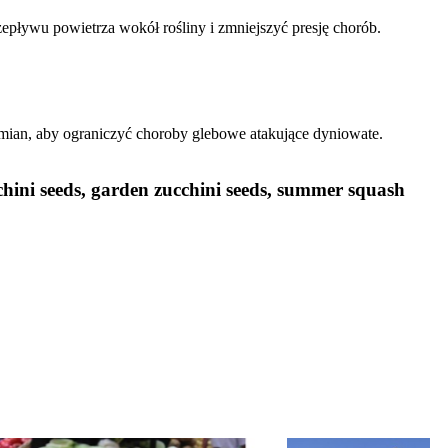
pływu powietrza wokół rośliny i zmniejszyć presję chorób.
ozmian, aby ograniczyć choroby glebowe atakujące dyniowate.
cchini seeds, garden zucchini seeds, summer squash