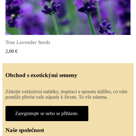
True Lavender Seeds
RYCHLÝ NÁHLED
2,00 €
Obchod s exotickými semeny
Získejte exkluzivní nabídky, inspiraci a spoustu dalšího, co vám
pomůže přivést vaše nápady k životu. To vše zdarma.
Zaregistrujte se nebo se přihlaste.
Naše společnost