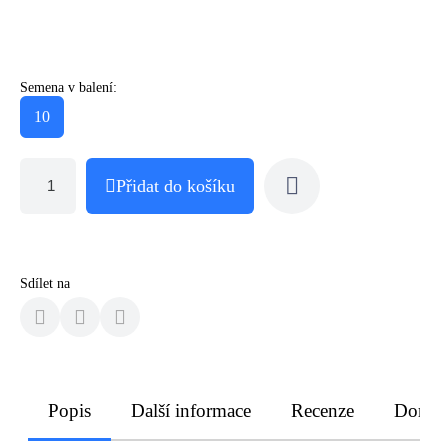
Semena v balení:
10
Přidat do košíku
Sdílet na
Popis
Další informace
Recenze
Doruče