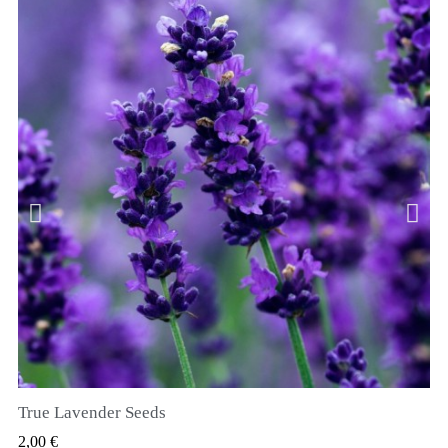
True Lavender Seeds
SZYBKI PODGLĄD
2,00 €