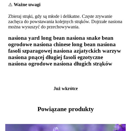
⚠️
Ważne uwagi
Zbieraj strąki, gdy są młode i delikatne. Częste zrywanie
zachęca do powstawania kolejnych strąków. Dojrzałe nasiona
można wysuszyć do przechowywania.
nasiona yard long bean nasiona snake bean
ogrodowe nasiona chinese long bean nasiona
fasoli szparagowej nasiona azjatyckich warzyw
nasiona pnącej długiej fasoli egzotyczne
nasiona ogrodowe nasiona długich strąków
Już wkrótce
Powiązane produkty