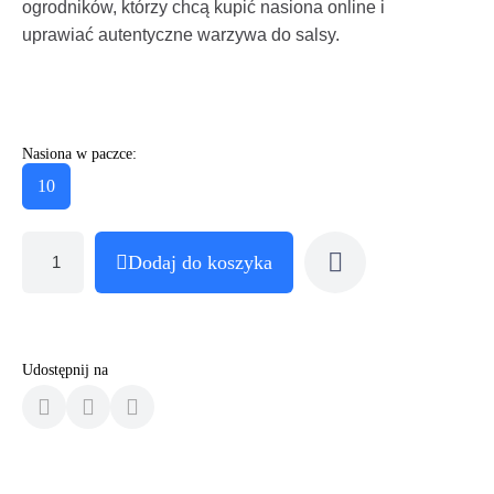
ogrodników, którzy chcą kupić nasiona online i
uprawiać autentyczne warzywa do salsy.
Nasiona w paczce:
10
Dodaj do koszyka
Udostępnij na