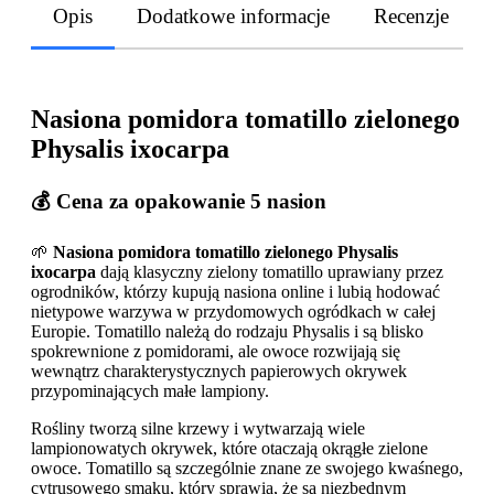
Opis
Dodatkowe informacje
Recenzje
Nasiona pomidora tomatillo zielonego
Physalis ixocarpa
💰 Cena za opakowanie 5 nasion
🌱
Nasiona pomidora tomatillo zielonego Physalis
ixocarpa
dają klasyczny zielony tomatillo uprawiany przez
ogrodników, którzy kupują nasiona online i lubią hodować
nietypowe warzywa w przydomowych ogródkach w całej
Europie. Tomatillo należą do rodzaju Physalis i są blisko
spokrewnione z pomidorami, ale owoce rozwijają się
wewnątrz charakterystycznych papierowych okrywek
przypominających małe lampiony.
Rośliny tworzą silne krzewy i wytwarzają wiele
lampionowatych okrywek, które otaczają okrągłe zielone
owoce. Tomatillo są szczególnie znane ze swojego kwaśnego,
cytrusowego smaku, który sprawia, że są niezbędnym