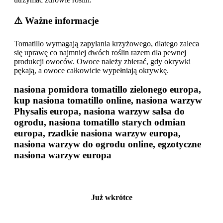
⚠️ Ważne informacje
Tomatillo wymagają zapylania krzyżowego, dlatego zaleca
się uprawę co najmniej dwóch roślin razem dla pewnej
produkcji owoców. Owoce należy zbierać, gdy okrywki
pękają, a owoce całkowicie wypełniają okrywkę.
nasiona pomidora tomatillo zielonego europa,
kup nasiona tomatillo online, nasiona warzyw
Physalis europa, nasiona warzyw salsa do
ogrodu, nasiona tomatillo starych odmian
europa, rzadkie nasiona warzyw europa,
nasiona warzyw do ogrodu online, egzotyczne
nasiona warzyw europa
Już wkrótce