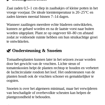
Zaai zaden 0,5–1 cm diep in zaaibakjes of kleine potten in het
vroege voorjaar. De ideale kiemtemperatuur is 20–25°C en
zaden kiemen meestal binnen 7–14 dagen.
Wanneer zaailingen meerdere echte bladeren ontwikkelen,
kunnen ze gehard worden en na de laatste vorst naar buiten
worden uitgeplant. Plant ze op ongeveer 60–80 cm afstand
zodat ze voldoende ruimte hebben om hun struikachtige groei
te ontwikkelen.
🌿 Ondersteuning & Snoeien
Tomaatbesplanten kunnen later in het seizoen zwaar worden
door het gewicht van de vruchten. Lichte steun of
tomatenkooien helpt de planten rechtop te houden en verbetert
de luchtcirculatie rondom het loof. Het ondersteunen van de
planten houdt ook de vruchten schoner en gemakkelijker te
oogsten.
Snoeien is over het algemeen minimaal, maar het verwijderen
van beschadigde of overbevolkte scheuten kan helpen de
plantgezondheid te behouden.