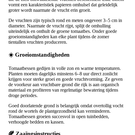
vormt een karakteristiek papieren omhulsel dat geleidelijk
groter wordt naarmate de vrucht erin groeit.
De vruchten zijn typisch rond en meten ongeveer 3–5 cm in
diameter. Naarmate de vrucht rijpt, splijt de omhulling
uiteindelijk en onthult de groene tomaatbes. Onder goede
groeiomstandigheden kan elke plant tijdens de zomer
tientallen vruchten produceren.
☀️ Groeiomstandigheden
Tomaatbessen gedijen in volle zon en warme temperaturen.
Planten moeten dagelijks minstens 6–8 uur direct zonlicht
krijgen voor sterke groei en goede vruchtvorming. Ze geven
de voorkeur aan vruchtbare grond die rijk is aan organisch
materiaal en profiteren van regelmatige bewatering tijdens
droge periodes.
Goed doorlatende grond is belangrijk omdat overtollig vocht
rond de wortels de plantgezondheid kan verminderen.
Tomaatbessen groeien succesvol in open tuinbedden,
verhoogde bedden en kassen.
🌾 Zaaïngsinstructies