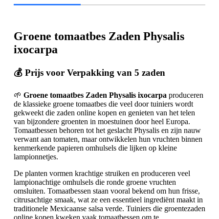
Groene tomaatbes Zaden Physalis
ixocarpa
💰 Prijs voor Verpakking van 5 zaden
🌱
Groene tomaatbes Zaden Physalis ixocarpa
produceren
de klassieke groene tomaatbes die veel door tuiniers wordt
gekweekt die zaden online kopen en genieten van het telen
van bijzondere groenten in moestuinen door heel Europa.
Tomaatbessen behoren tot het geslacht Physalis en zijn nauw
verwant aan tomaten, maar ontwikkelen hun vruchten binnen
kenmerkende papieren omhulsels die lijken op kleine
lampionnetjes.
De planten vormen krachtige struiken en produceren veel
lampionachtige omhulsels die ronde groene vruchten
omsluiten. Tomaatbessen staan vooral bekend om hun frisse,
citrusachtige smaak, wat ze een essentieel ingrediënt maakt in
traditionele Mexicaanse salsa verde. Tuiniers die groentezaden
online kopen kweken vaak tomaatbessen om te