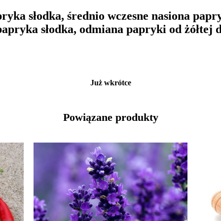
ryka słodka, średnio wczesne nasiona papry
papryka słodka, odmiana papryki od żółtej 
Już wkrótce
Powiązane produkty