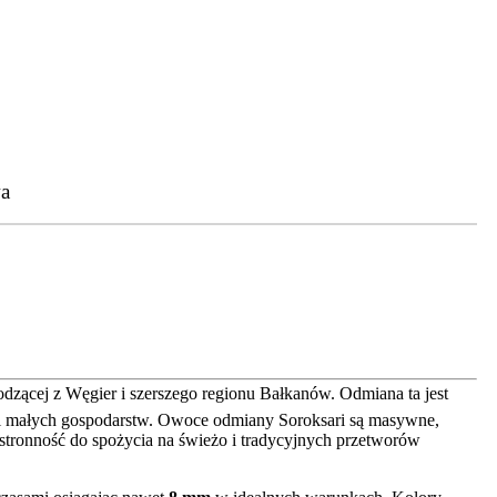
a
odzącej z Węgier i szerszego regionu Bałkanów. Odmiana ta jest
 i małych gospodarstw. Owoce odmiany Soroksari są masywne,
chstronność do spożycia na świeżo i tradycyjnych przetworów