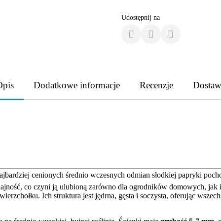
Udostępnij na
Opis
Dodatkowe informacje
Recenzje
Dostaw
najbardziej cenionych średnio wczesnych odmian słodkiej papryki poch
dajność, co czyni ją ulubioną zarówno dla ogrodników domowych, jak
rzchołku. Ich struktura jest jędrna, gęsta i soczysta, oferując wsze