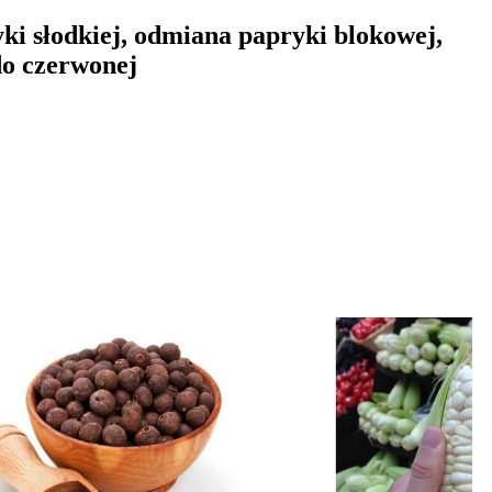
ki słodkiej, odmiana papryki blokowej,
do czerwonej