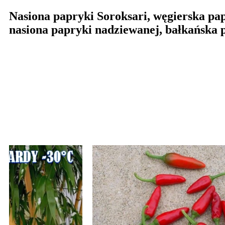
Nasiona papryki Soroksari, węgierska pap
nasiona papryki nadziewanej, bałkańska 