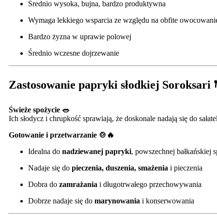
Średnio wysoka, bujna, bardzo produktywna
Wymaga lekkiego wsparcia ze względu na obfite owocowani
Bardzo żyzna w uprawie polowej
Średnio wczesne dojrzewanie
Zastosowanie papryki słodkiej Soroksari 
Świeże spożycie 🥗
Ich słodycz i chrupkość sprawiają, że doskonale nadają się do sałat
Gotowanie i przetwarzanie 🍲🔥
Idealna do
nadziewanej papryki
, powszechnej bałkańskiej s
Nadaje się do
pieczenia, duszenia, smażenia
i pieczenia
Dobra do
zamrażania
i długotrwałego przechowywania
Dobrze nadaje się do
marynowania
i konserwowania