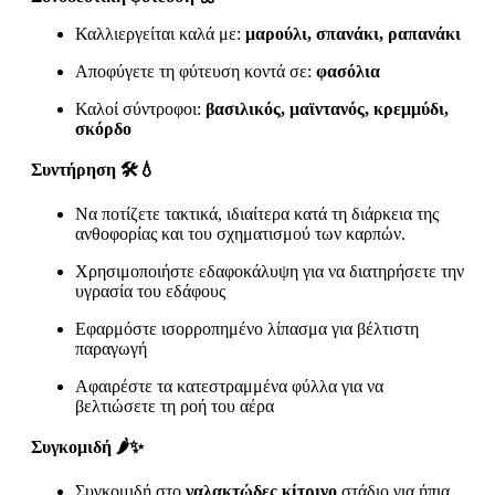
Καλλιεργείται καλά με:
μαρούλι, σπανάκι, ραπανάκι
Αποφύγετε τη φύτευση κοντά σε:
φασόλια
Καλοί σύντροφοι:
βασιλικός, μαϊντανός, κρεμμύδι,
σκόρδο
Συντήρηση 🛠️💧
Να ποτίζετε τακτικά, ιδιαίτερα κατά τη διάρκεια της
ανθοφορίας και του σχηματισμού των καρπών.
Χρησιμοποιήστε εδαφοκάλυψη για να διατηρήσετε την
υγρασία του εδάφους
Εφαρμόστε ισορροπημένο λίπασμα για βέλτιστη
παραγωγή
Αφαιρέστε τα κατεστραμμένα φύλλα για να
βελτιώσετε τη ροή του αέρα
Συγκομιδή 🌶️✨
Συγκομιδή στο
γαλακτώδες κίτρινο
στάδιο για ήπια