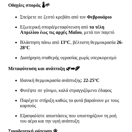
Οδηγίες σποράς 🌡️🌱
Σπείρετε σε ζεστό κρεβάτι από τον
Φεβρουάριο
Εξωτερική σπορά/μεταφύτευση από
τα τέλη
Απριλίου έως τις αρχές Μαΐου
, μετά τον παγετό
Βλάστηση πάνω από
13°C
, βέλτιστη θερμοκρασία
26-
28°C
Διατήρηση σταθερής υγρασίας χωρίς υπερκορεσμό
Μεταφύτευση και ανάπτυξη 🌿➡️🌾
Ιδανική θερμοκρασία ανάπτυξης:
22-25°C
Φυτέψτε σε γόνιμο, καλά στραγγιζόμενο έδαφος
Παρέχετε στήριξη καθώς τα φυτά βαραίνουν με τους
καρπούς
Εξασφαλίστε αποστάσεις που υποστηρίζουν τη ροή
του αέρα και την υγιή ανάπτυξη
Συνοδευτική φύτευση 🌼