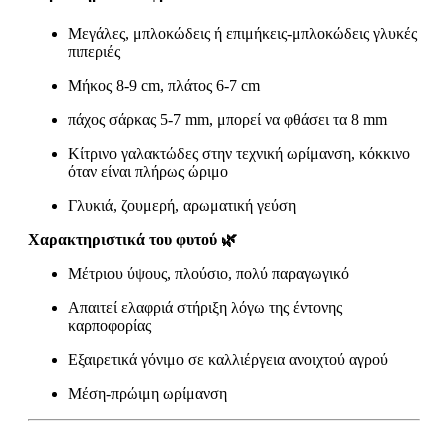
Μεγάλες, μπλοκώδεις ή επιμήκεις-μπλοκώδεις γλυκές
πιπεριές
Μήκος 8-9 cm, πλάτος 6-7 cm
πάχος σάρκας 5-7 mm, μπορεί να φθάσει τα 8 mm
Κίτρινο γαλακτώδες στην τεχνική ωρίμανση, κόκκινο
όταν είναι πλήρως ώριμο
Γλυκιά, ζουμερή, αρωματική γεύση
Χαρακτηριστικά του φυτού 🌿
Μέτριου ύψους, πλούσιο, πολύ παραγωγικό
Απαιτεί ελαφριά στήριξη λόγω της έντονης
καρποφορίας
Εξαιρετικά γόνιμο σε καλλιέργεια ανοιχτού αγρού
Μέση-πρώιμη ωρίμανση