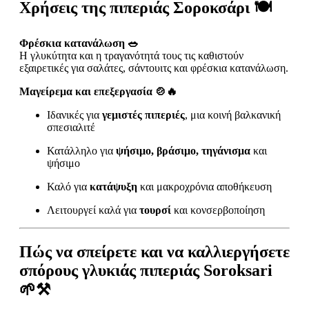
Χρήσεις της πιπεριάς Σοροκσάρι 🍽️
Φρέσκια κατανάλωση 🥗
Η γλυκύτητα και η τραγανότητά τους τις καθιστούν
εξαιρετικές για σαλάτες, σάντουιτς και φρέσκια κατανάλωση.
Μαγείρεμα και επεξεργασία 🍲🔥
Ιδανικές για
γεμιστές πιπεριές
, μια κοινή βαλκανική
σπεσιαλιτέ
Κατάλληλο για
ψήσιμο, βράσιμο, τηγάνισμα
και
ψήσιμο
Καλό για
κατάψυξη
και μακροχρόνια αποθήκευση
Λειτουργεί καλά για
τουρσί
και κονσερβοποίηση
Πώς να σπείρετε και να καλλιεργήσετε
σπόρους γλυκιάς πιπεριάς Soroksari
🌱⚒️