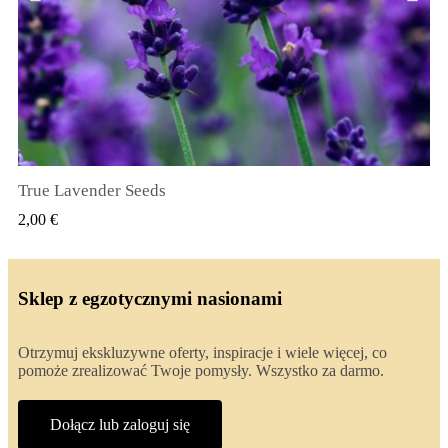
True Lavender Seeds
SZYBKI PODGLĄD
2,00 €
Sklep z egzotycznymi nasionami
Otrzymuj ekskluzywne oferty, inspiracje i wiele więcej, co
pomoże zrealizować Twoje pomysły. Wszystko za darmo.
Dołącz lub zaloguj się