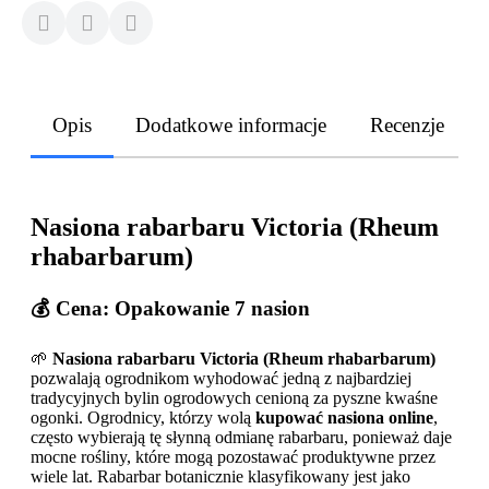
Opis
Dodatkowe informacje
Recenzje
Nasiona rabarbaru Victoria (Rheum
rhabarbarum)
💰 Cena: Opakowanie 7 nasion
🌱
Nasiona rabarbaru Victoria (Rheum rhabarbarum)
pozwalają ogrodnikom wyhodować jedną z najbardziej
tradycyjnych bylin ogrodowych cenioną za pyszne kwaśne
ogonki. Ogrodnicy, którzy wolą
kupować nasiona online
,
często wybierają tę słynną odmianę rabarbaru, ponieważ daje
mocne rośliny, które mogą pozostawać produktywne przez
wiele lat. Rabarbar botanicznie klasyfikowany jest jako