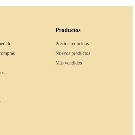
Productos
pedido
Precios reducidos
 compras
Nuevos productos
Más vendidos
eos
s