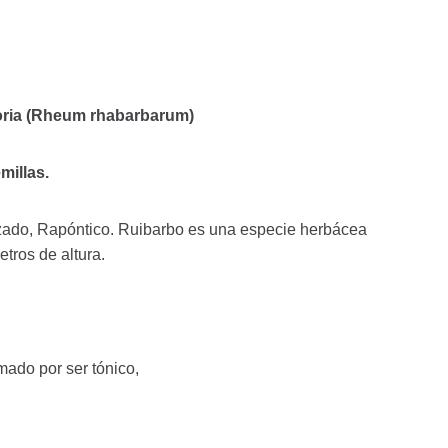
toria (Rheum rhabarbarum)
millas.
ado, Rapóntico. Ruibarbo es una especie herbácea
tros de altura.
mado por ser tónico,