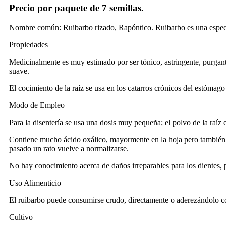
Precio por paquete de 7 semillas.
Nombre común: Ruibarbo rizado, Rapóntico. Ruibarbo es una especi
Propiedades
Medicinalmente es muy estimado por ser tónico, astringente, purgante,
suave.
El cocimiento de la raíz se usa en los catarros crónicos del estómago
Modo de Empleo
Para la disentería se usa una dosis muy pequeña; el polvo de la raíz 
Contiene mucho ácido oxálico, mayormente en la hoja pero también en
pasado un rato vuelve a normalizarse.
No hay conocimiento acerca de daños irreparables para los dientes,
Uso Alimenticio
El ruibarbo puede consumirse crudo, directamente o aderezándolo c
Cultivo