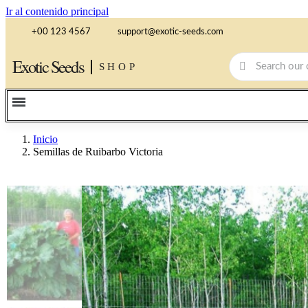
Ir al contenido principal
+00 123 4567
support@exotic-seeds.com
Exotic Seeds
SHOP
Inicio
Semillas de Ruibarbo Victoria