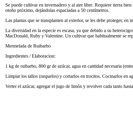
Se puede cultivar en invernadero y al aire libre. Requiere tierra bie
otoño próximo, dejándolas espaciadas a 50 centímetros.
Las plantas que se transplanten al exterior, se les debe proteger, en 
La diversidad en la especie es escasa, ya que debido a su heterocig
MacDonald, Ruby y Valentine. Un cultivar que habitualmente se reprod
Mermelada de Ruibarbo
Ingredientes / Elaboracion:
1 kg de ruibarbo, 800 gr de azúcar, agua en cantidad necesaria (entre
Limpiar los tallos (rasparlos) y cortarlos en trocitos. Cocinarlos en
Verter el azúcar, agregar el jugo de limón y revolver cada tanto hast