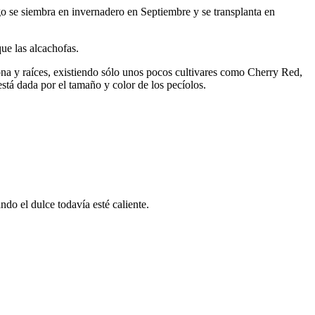
igo se siembra en invernadero en Septiembre y se transplanta en
que las alcachofas.
ona y raíces, existiendo sólo unos pocos cultivares como Cherry Red,
stá dada por el tamaño y color de los pecíolos.
ndo el dulce todavía esté caliente.