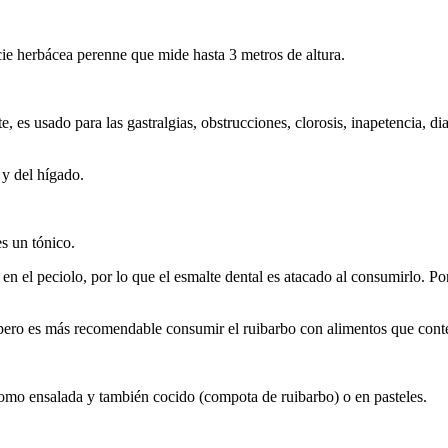
e herbácea perenne que mide hasta 3 metros de altura.
 es usado para las gastralgias, obstrucciones, clorosis, inapetencia, dia
 y del hígado.
es un tónico.
 el peciolo, por lo que el esmalte dental es atacado al consumirlo. P
 pero es más recomendable consumir el ruibarbo con alimentos que conte
omo ensalada y también cocido (compota de ruibarbo) o en pasteles.