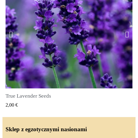
True Lavender Seeds
SZYBKI PODGLĄD
2,00 €
Sklep z egzotycznymi nasionami