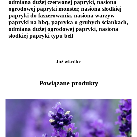
odmiana dużej czerwonej papryki, nasiona
ogrodowej papryki monster, nasiona słodkiej
papryki do faszerowania, nasiona warzyw
papryki na bbq, papryka o grubych ściankach,
odmiana dużej ogrodowej papryki, nasiona
słodkiej papryki typu bell
Już wkrótce
Powiązane produkty