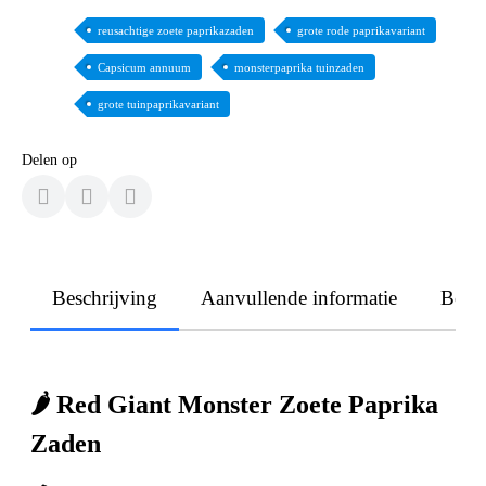
reusachtige zoete paprikazaden
grote rode paprikavariant
Capsicum annuum
monsterpaprika tuinzaden
grote tuinpaprikavariant
Delen op
Beschrijving
Aanvullende informatie
Beoo
🌶️ Red Giant Monster Zoete Paprika
Zaden