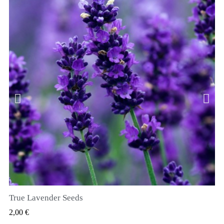
True Lavender Seeds
SZYBKI PODGLĄD
2,00 €