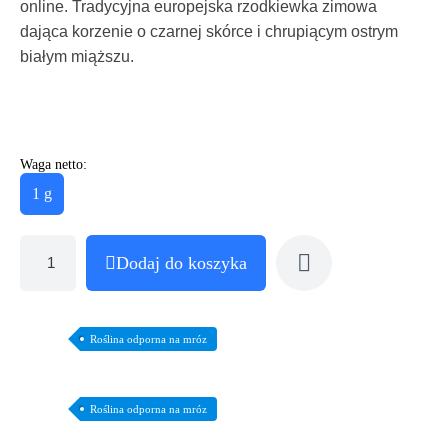
online. Tradycyjna europejska rzodkiewka zimowa
dająca korzenie o czarnej skórce i chrupiącym ostrym
białym miąższu.
Waga netto:
1 g
Dodaj do koszyka
Roślina odporna na mróz
Roślina odporna na mróz