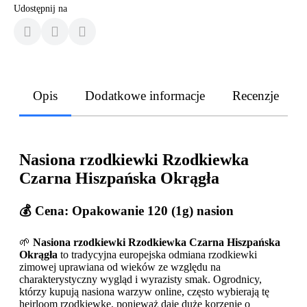
Udostępnij na
Opis
Dodatkowe informacje
Recenzje
Nasiona rzodkiewki Rzodkiewka
Czarna Hiszpańska Okrągła
💰 Cena: Opakowanie 120 (1g) nasion
🌱
Nasiona rzodkiewki Rzodkiewka Czarna Hiszpańska
Okrągła
to tradycyjna europejska odmiana rzodkiewki
zimowej uprawiana od wieków ze względu na
charakterystyczny wygląd i wyrazisty smak. Ogrodnicy,
którzy kupują nasiona warzyw online, często wybierają tę
heirloom rzodkiewkę, ponieważ daje duże korzenie o