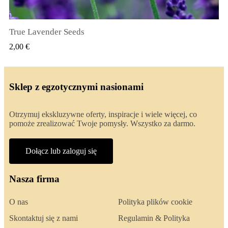
True Lavender Seeds
SZYBKI PODGLĄD
2,00 €
Sklep z egzotycznymi nasionami
Otrzymuj ekskluzywne oferty, inspiracje i wiele więcej, co
pomoże zrealizować Twoje pomysły. Wszystko za darmo.
Dołącz lub zaloguj się
Nasza firma
O nas
Polityka plików cookie
Skontaktuj się z nami
Regulamin & Polityka