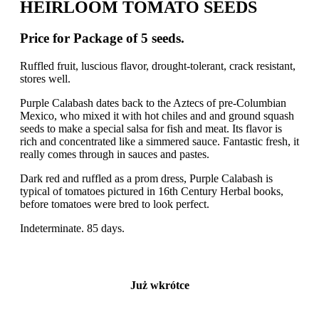
HEIRLOOM TOMATO SEEDS
Price for Package of 5 seeds.
Ruffled fruit, luscious flavor, drought-tolerant, crack resistant,
stores well.
Purple Calabash dates back to the Aztecs of pre-Columbian
Mexico, who mixed it with hot chiles and and ground squash
seeds to make a special salsa for fish and meat. Its flavor is
rich and concentrated like a simmered sauce. Fantastic fresh, it
really comes through in sauces and pastes.
Dark red and ruffled as a prom dress, Purple Calabash is
typical of tomatoes pictured in 16th Century Herbal books,
before tomatoes were bred to look perfect.
Indeterminate. 85 days.
Już wkrótce