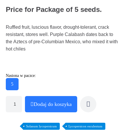
Price for Package of 5 seeds.
Ruffled fruit, luscious flavor, drought-tolerant, crack
resistant, stores well. Purple Calabash dates back to
the Aztecs of pre-Columbian Mexico, who mixed it with
hot chiles
Nasiona w paczce:
5
Dodaj do koszyka
Solanum lycopersicum
Lycopersicon esculentum