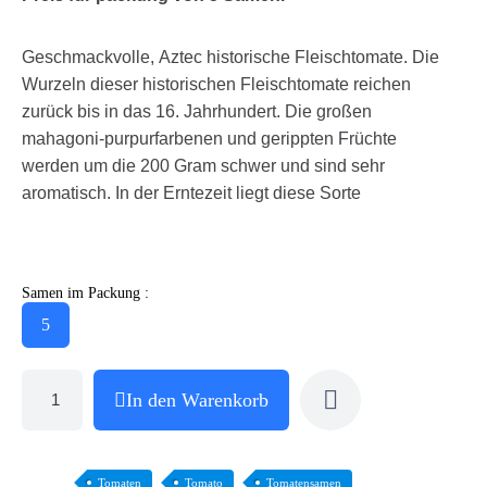
Geschmackvolle, Aztec historische Fleischtomate. Die
Wurzeln dieser historischen Fleischtomate reichen
zurück bis in das 16. Jahrhundert. Die großen
mahagoni-purpurfarbenen und gerippten Früchte
werden um die 200 Gram schwer und sind sehr
aromatisch. In der Erntezeit liegt diese Sorte
Samen im Packung :
5
In den Warenkorb
Tomaten
Tomato
Tomatensamen