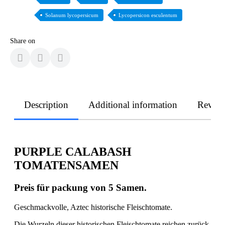
Solanum lycopersicum
Lycopersicon esculentum
Share on
Description
Additional information
Revie
PURPLE CALABASH
TOMATENSAMEN
Preis für packung von 5 Samen.
Geschmackvolle, Aztec historische Fleischtomate.
Die Wurzeln dieser historischen Fleischtomate reichen zurück