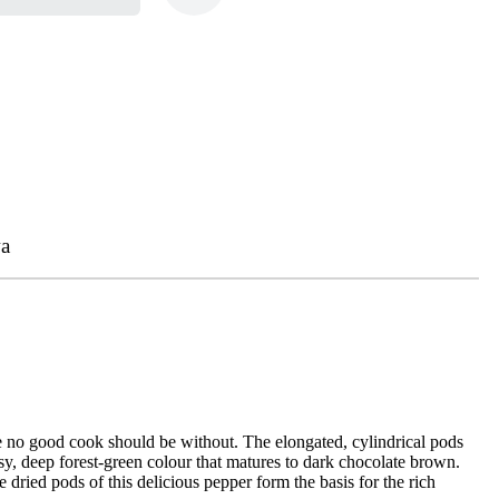
a
hile no good cook should be without. The elongated, cylindrical pods
ssy, deep forest-green colour that matures to dark chocolate brown.
dried pods of this delicious pepper form the basis for the rich