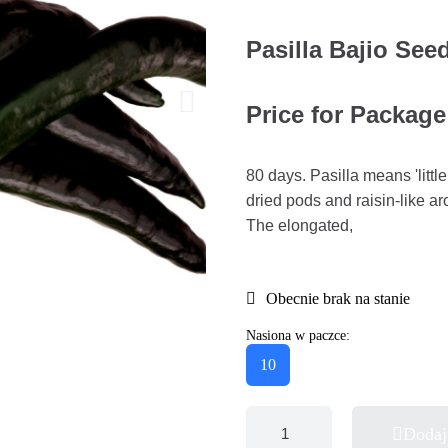
Pasilla Bajio Seed
Price for Package
80 days. Pasilla means 'littl
dried pods and raisin-like ar
The elongated,
Obecnie brak na stanie
Nasiona w paczce:
10
Dodaj