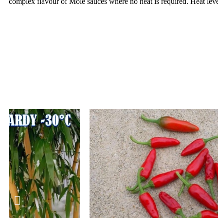
complex flavour of Mole sauces where no heat is required. Heat le