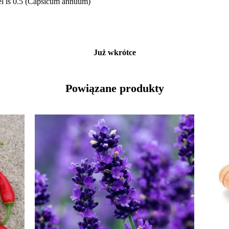
vel is 0.5 (Capsicum annuum)
Już wkrótce
Powiązane produkty