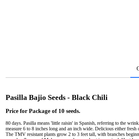
Pasilla Bajio Seeds - Black Chili
Price for Package of 10 seeds.
80 days. Pasilla means 'little raisin' in Spanish, referring to the w
measure 6 to 8 inches long and an inch wide. Delicious either fresh o
The TMV resistant plants grow 2 to 3 feet tall, with branches beginn