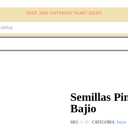
OVER 2000 DIFFERENT PLANT SEEDS
Semillas Pi
Bajio
SKU
C-30
CATEGORÍA
Inicio