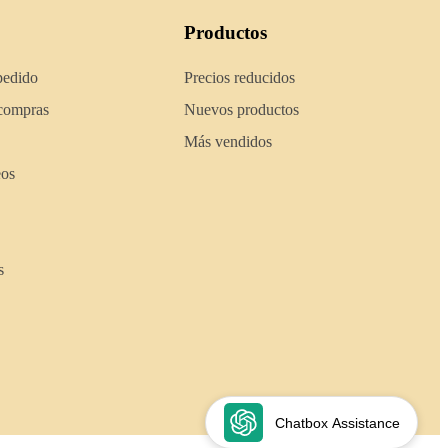
Productos
pedido
Precios reducidos
 compras
Nuevos productos
Más vendidos
eos
s
Chatbox Assistance