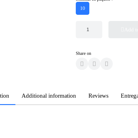
10
Add t
Share on
tion
Additional information
Reviews
Entreg