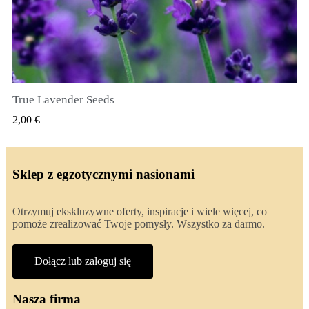
True Lavender Seeds
SZYBKI PODGLĄD
2,00 €
Sklep z egzotycznymi nasionami
Otrzymuj ekskluzywne oferty, inspiracje i wiele więcej, co
pomoże zrealizować Twoje pomysły. Wszystko za darmo.
Dołącz lub zaloguj się
Nasza firma