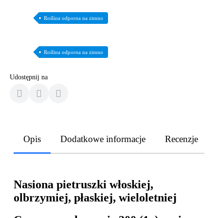
Roślina odporna na zimno
Roślina odporna na zimno
Udostępnij na
Opis
Dodatkowe informacje
Recenzje
Nasiona pietruszki włoskiej,
olbrzymiej, płaskiej, wieloletniej