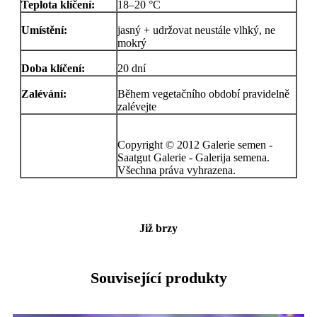
Teplota klíčení:
18–20 °C
Umístění:
jasný + udržovat neustále vlhký, ne
mokrý
Doba klíčení:
20 dní
Zalévání:
Během vegetačního období pravidelně
zalévejte
Copyright © 2012 Galerie semen -
Saatgut Galerie - Galerija semena.
Všechna práva vyhrazena.
Již brzy
Související produkty