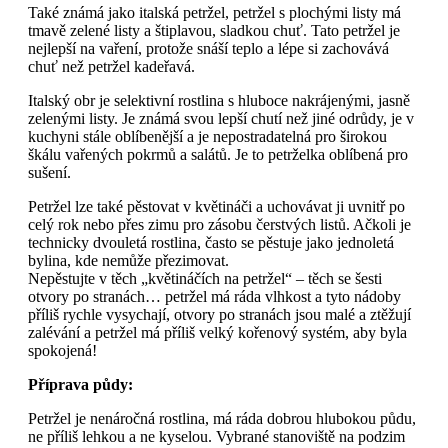
Také známá jako italská petržel, petržel s plochými listy má
tmavě zelené listy a štiplavou, sladkou chuť. Tato petržel je
nejlepší na vaření, protože snáší teplo a lépe si zachovává
chuť než petržel kadeřavá.
Italský obr je selektivní rostlina s hluboce nakrájenými, jasně
zelenými listy. Je známá svou lepší chutí než jiné odrůdy, je v
kuchyni stále oblíbenější a je nepostradatelná pro širokou
škálu vařených pokrmů a salátů. Je to petrželka oblíbená pro
sušení.
Petržel lze také pěstovat v květináči a uchovávat ji uvnitř po
celý rok nebo přes zimu pro zásobu čerstvých listů. Ačkoli je
technicky dvouletá rostlina, často se pěstuje jako jednoletá
bylina, kde nemůže přezimovat.
Nepěstujte v těch „květináčích na petržel“ – těch se šesti
otvory po stranách… petržel má ráda vlhkost a tyto nádoby
příliš rychle vysychají, otvory po stranách jsou malé a ztěžují
zalévání a petržel má příliš velký kořenový systém, aby byla
spokojená!
Příprava půdy:
Petržel je nenáročná rostlina, má ráda dobrou hlubokou půdu,
ne příliš lehkou a ne kyselou. Vybrané stanoviště na podzim