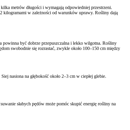
 kilka metrów długości i wymagają odpowiedniej przestrzeni.
2 kilogramami w zależności od warunków uprawy. Rośliny dają
ba powinna być dobrze przepuszczalna i lekko wilgotna. Rośliny
pędom swobodnie się rozrastać, zwykle około 100–150 cm między
iej nasiona na głębokość około 2–3 cm w ciepłej glebie.
. Usuwanie słabych pędów może pomóc skupić energię rośliny na