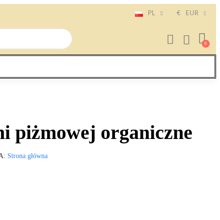
PL
€
EUR
ni piżmowej organiczne
A
Strona główna