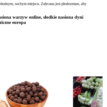
chłodnym, suchym miejscu. Zalecana jest płodozmian, aby
siona warzyw online, słodkie nasiona dyni
ziczne europa