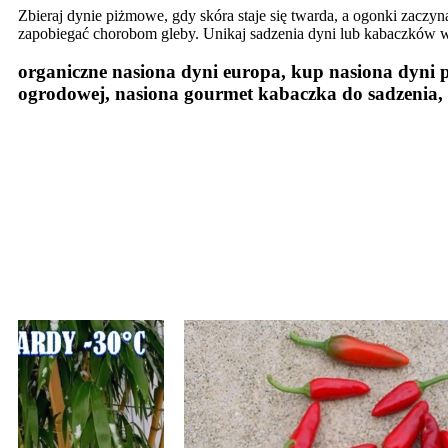
Zbieraj dynie piżmowe, gdy skóra staje się twarda, a ogonki zacz
zapobiegać chorobom gleby. Unikaj sadzenia dyni lub kabaczków 
organiczne nasiona dyni europa, kup nasiona dyni 
ogrodowej, nasiona gourmet kabaczka do sadzenia, 