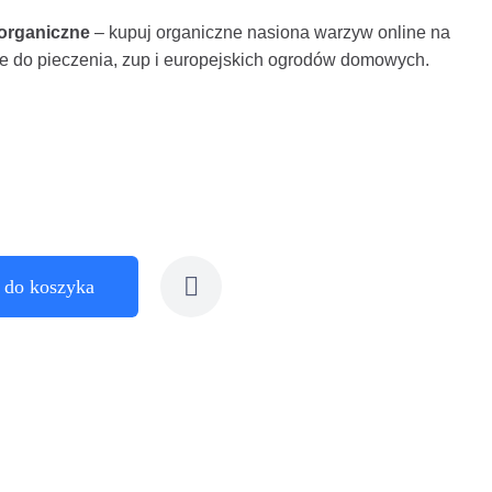
organiczne
– kupuj organiczne nasiona warzyw online na
ne do pieczenia, zup i europejskich ogrodów domowych.
 do koszyka