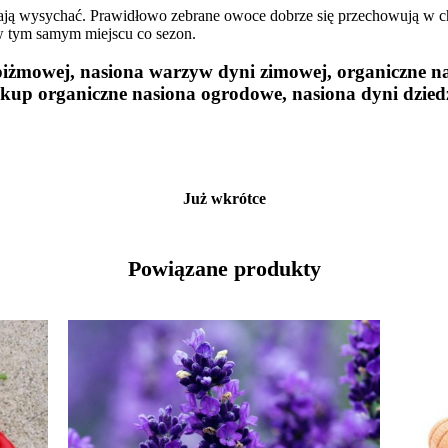
ynają wysychać. Prawidłowo zebrane owoce dobrze się przechowują w 
w tym samym miejscu co sezon.
piżmowej, nasiona warzyw dyni zimowej, organiczne na
kup organiczne nasiona ogrodowe, nasiona dyni dzied
Już wkrótce
Powiązane produkty