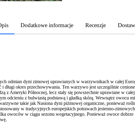
Opis
Dodatkowe informacje
Recenzje
Dostaw
zych odmian dyni zimowej uprawianych w warzywnikach w całej Europie
 i długi okres przechowywania. Ten warzywo jest szczególnie cenion
z Ameryki Północnej, lecz stały się powszechnie uprawiane w całej E
 odcieniu z bulwiastą podstawą i gładką skórą. Wewnątrz owocu miążs
zywne takie jak Nasiona dyni piżmowej organiczne, ponieważ rośliny
ko stosowany w tradycyjnych europejskich potrawach jesienno-zimowyc
lka owoców w ciągu sezonu wegetacyjnego. Ponieważ owoce dobrze si
awę.