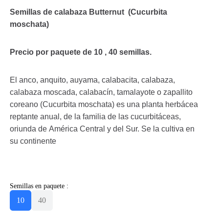
Semillas de calabaza Butternut
(Cucurbita
moschata)
Precio por paquete de 10 , 40 semillas.
El anco, anquito, auyama, calabacita, calabaza,
calabaza moscada, calabacín, tamalayote o zapallito
coreano (Cucurbita moschata) es una planta herbácea
reptante anual, de la familia de las cucurbitáceas,
oriunda de América Central y del Sur. Se la cultiva en
su continente
Semillas en paquete :
10
40