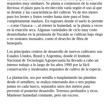
requisitos muy similares. Se planta a comienzos de la estación
lluviosa; el plazo para la recolección varía según el uso al que
se destine y las características del cultivar. Va de tres meses
para los brotes y frutos verdes hasta siete para el fruto
completamente maduro. En regiones donde el suelo lo permite
—como Oaxaca—, al retener la humedad, se la planta a veces
en la estación seca. Algunas variedades de ciclo muy corto
desarrolladas en la península de Yucatán se cultivan bajo riego
o en sustratos inusuales, como el desecho de fibra de
henequén.
Los principales centros de desarrollo de nuevos cultivares son
Estados Unidos, Brasil y Argentina, donde el Instituto
Nacional de Tecnología Agropecuaria ha llevado a cabo un
intenso trabajo a lo largo de los años 1990 por la fácil
conservación y moderados requisitos de cultivo de la especie.
La plantación, sea por semilla o trasplantando las plantitas
desde el semillero, se realiza enterrando dos o tres pepitas
juntas en cada hueco, separados unos dos metros para
prevenir el posterior desarrollo. Terrenos profundos y ricos.
Mantener humedad constante, pero sin exceso.