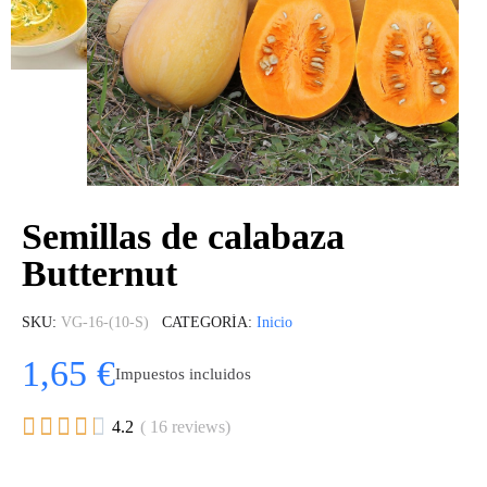
Semillas de calabaza
Butternut
SKU
VG-16-(10-S)
CATEGORÍA
Inicio
1,65 €
Impuestos incluidos





4.2
( 16 reviews)