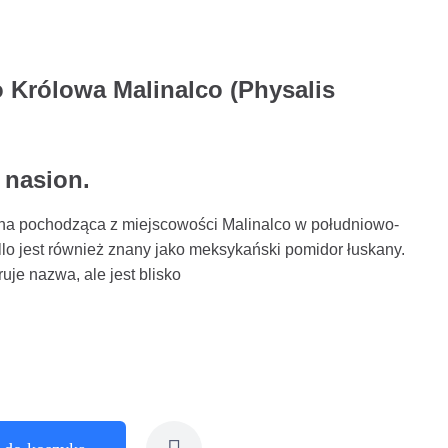
o Królowa Malinalco (Physalis
 nasion.
ana pochodząca z miejscowości Malinalco w południowo-
lo jest również znany jako meksykański pomidor łuskany.
ruje nazwa, ale jest blisko