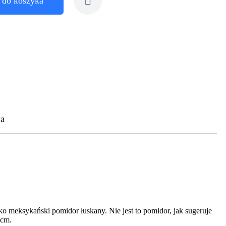
 do koszyka
a
 meksykański pomidor łuskany. Nie jest to pomidor, jak sugeruje
 cm.