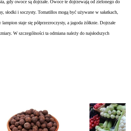
zysta, gdy owoce są dojrzałe. Owoce te dojrzewają od zielonego do
y, słodki i soczysty. Tomatillos mogą być używane w sałatkach,
 lampion staje się półprzezroczysty, a jagoda żółknie. Dojrzałe
miary. W szczególności ta odmiana należy do najsłodszych