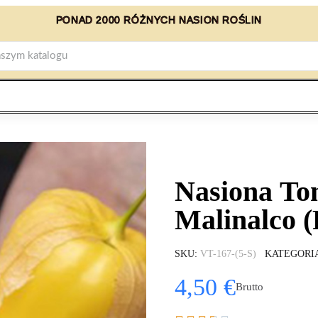
PONAD 2000 RÓŻNYCH NASION ROŚLIN
Nasiona To
Malinalco (
SKU
VT-167-(5-S)
KATEGORI
4,50 €
Brutto