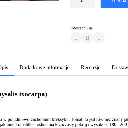
Dodaj
Udostępnij na
Opis
Dodatkowe informacje
Recenzje
Dostaw
ysalis ixocarpa)
o w południowo-zachodnim Meksyku. Tomatillo jest również znany jako
jak inne Tomatillos roślina ma krzaczasty pokrój i wysokość 180 - 200