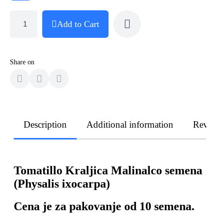
Add to Cart
Share on
Description
Additional information
Revie
Tomatillo Kraljica Malinalco semena
(Physalis ixocarpa)
Cena je za pakovanje od 10 semena.