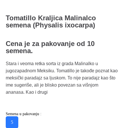
Tomatillo Kraljica Malinalco
semena (Physalis ixocarpa)
Cena je za pakovanje od 10
semena.
Stara i veoma retka sorta iz grada Malinalko u
jugozapadnom Meksiku. Tomatillo je takođe poznat kao
meksički paradajz sa ljuskom. To nije paradajz kao što
ime sugeriše, ali je blisko povezan sa višnjom
ananasa. Kao i drugi
Semena u pakovanju :
5