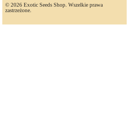
© 2026 Exotic Seeds Shop. Wszelkie prawa
zastrzeżone.