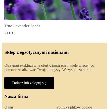
True Lavender Seeds
SZYBKI PODGLĄD
2,00 €
Sklep z egzotycznymi nasionami
Otrzymuj ekskluzywne oferty, inspiracje i wiele więcej, co
pomoże zrealizować Twoje pomysły. Wszystko za darmo.
Dołącz lub zaloguj się
Nasza firma
O nas
Polityka plików cookie