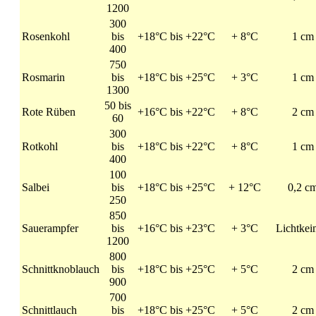
1200
300
Rosenkohl
bis
+18°C bis +22°C
+ 8°C
1 cm
400
750
Rosmarin
bis
+18°C bis +25°C
+ 3°C
1 cm
1300
50 bis
Rote Rüben
+16°C bis +22°C
+ 8°C
2 cm
60
300
Rotkohl
bis
+18°C bis +22°C
+ 8°C
1 cm
400
100
Salbei
bis
+18°C bis +25°C
+ 12°C
0,2 c
250
850
Sauerampfer
bis
+16°C bis +23°C
+ 3°C
Lichtkei
1200
800
Schnittknoblauch
bis
+18°C bis +25°C
+ 5°C
2 cm
900
700
Schnittlauch
bis
+18°C bis +25°C
+ 5°C
2 cm