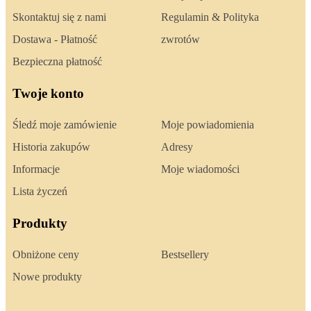
Skontaktuj się z nami
Regulamin & Polityka
Dostawa - Płatność
zwrotów
Bezpieczna płatność
Twoje konto
Śledź moje zamówienie
Moje powiadomienia
Historia zakupów
Adresy
Informacje
Moje wiadomości
Lista życzeń
Produkty
Obniżone ceny
Bestsellery
Nowe produkty