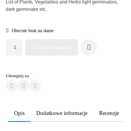
List of Plants, Vegetables and Herbs light germinators,
dark germinator etc.
Obecnie brak na stanie
Dodaj do koszyka
Udostępnij na
Opis
Dodatkowe informacje
Recenzje