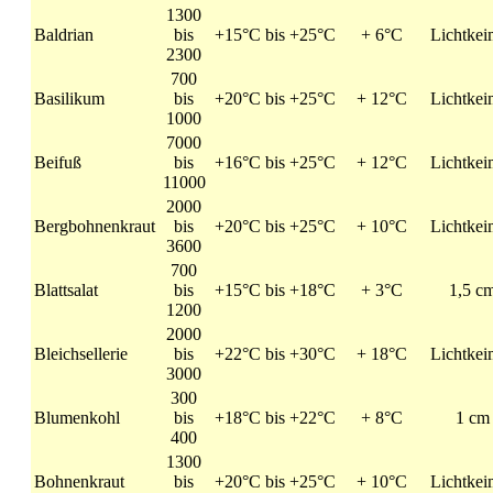
1300
Baldrian
bis
+15°C bis +25°C
+ 6°C
Lichtkei
2300
700
Basilikum
bis
+20°C bis +25°C
+ 12°C
Lichtkei
1000
7000
Beifuß
bis
+16°C bis +25°C
+ 12°C
Lichtkei
11000
2000
Bergbohnenkraut
bis
+20°C bis +25°C
+ 10°C
Lichtkei
3600
700
Blattsalat
bis
+15°C bis +18°C
+ 3°C
1,5 c
1200
2000
Bleichsellerie
bis
+22°C bis +30°C
+ 18°C
Lichtkei
3000
300
Blumenkohl
bis
+18°C bis +22°C
+ 8°C
1 cm
400
1300
Bohnenkraut
bis
+20°C bis +25°C
+ 10°C
Lichtkei